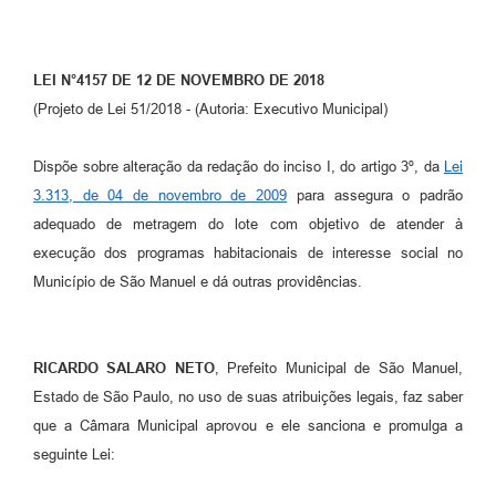
LEI N°4157 DE 12 DE NOVEMBRO DE 2018
(Projeto de Lei 51/2018 - (Autoria: Executivo Municipal)
Dispõe sobre alteração da redação do inciso I, do artigo 3º, da
Lei
3.313, de 04 de novembro de 2009
para assegura o padrão
adequado de metragem do lote com objetivo de atender à
execução dos programas habitacionais de interesse social no
Município de São Manuel e dá outras providências.
RICARDO SALARO NETO
, Prefeito Municipal de São Manuel,
Estado de São Paulo, no uso de suas atribuições legais, faz saber
que a Câmara Municipal aprovou e ele sanciona e promulga a
seguinte Lei: