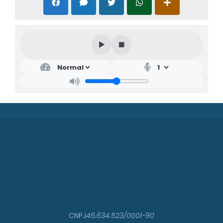
CNPJ
46.634.523/0001-90