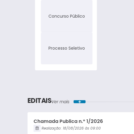
Concurso Público
Processo Seletivo
EDITAIS
Ver mais
Chamada Publica n.º 1/2026
Realização:
18/08/2026
09:00