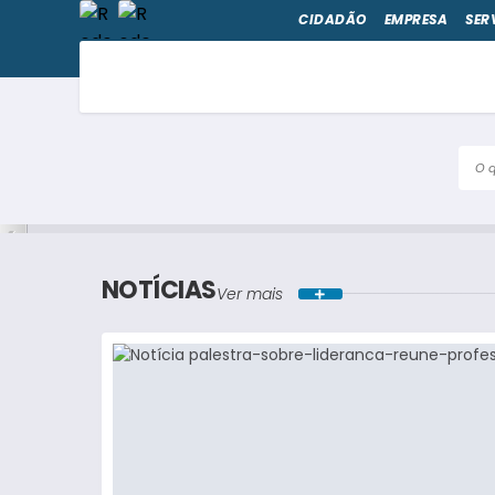
CIDADÃO
EMPRESA
SER
O qu
NOTÍCIAS
Ver mais