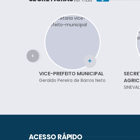
Ver mais
CIPAL
SECRETARIA MUNICIPAL DE
SECRE
AGRICULTURA E MEIO AMBIENTE
SAÚDE
os Neto
SINEVAL VERNIER
EDUARD
BARROS
ACESSO RÁPIDO