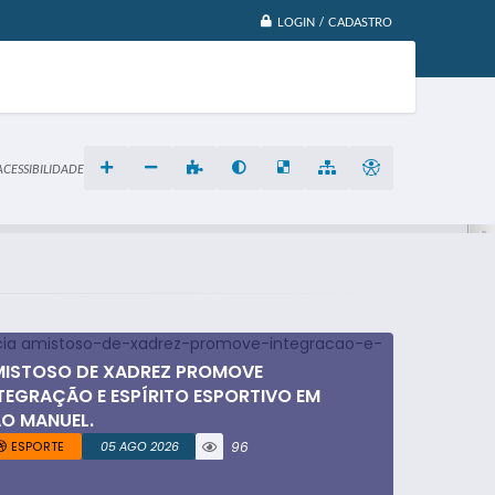
LOGIN / CADASTRO
ACESSIBILIDADE
ISTOSO DE XADREZ PROMOVE
TEGRAÇÃO E ESPÍRITO ESPORTIVO EM
O MANUEL.
ESPORTE
05 AGO 2026
96
visualizaç
ões