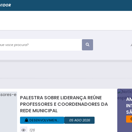
VIDOR
e voce procura?
PALESTRA SOBRE LIDERANÇA REÚNE
AM
PROFESSORES E COORDENADORES DA
IN
REDE MUNICIPAL
SÃ
DESENVOLVIMENTO... +1
05 AGO 2026
126