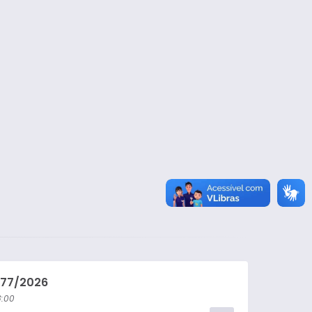
Lei Ordinária
Lei Complementar
Decreto
Portaria
077/2026
:00