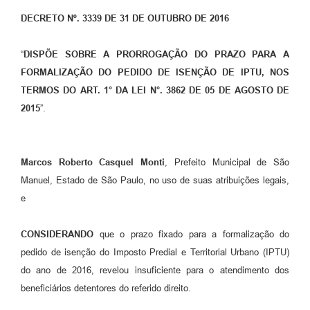
DECRETO Nº. 3339 DE 31 DE OUTUBRO DE 2016
“
DISPÕE SOBRE A PRORROGAÇÃO DO PRAZO PARA A
FORMALIZAÇÃO DO PEDIDO DE ISENÇÃO DE IPTU, NOS
TERMOS DO ART. 1° DA LEI N°. 3862 DE 05 DE AGOSTO DE
2015
”.
Marcos Roberto Casquel Monti
, Prefeito Municipal de São
Manuel, Estado de São Paulo, no uso de suas atribuições legais,
e
CONSIDERANDO
que o prazo fixado para a formalização do
pedido de isenção do Imposto Predial e Territorial Urbano (IPTU)
do ano de 2016, revelou insuficiente para o atendimento dos
beneficiários detentores do referido direito.