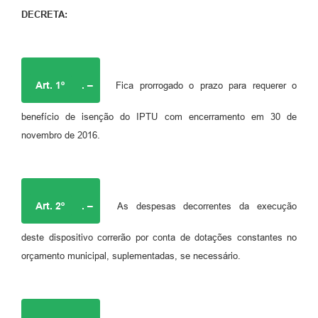
DECRETA:
Art. 1º
. –
Fica prorrogado o prazo para requerer o
benefício de isenção do IPTU com encerramento em 30 de
novembro de 2016.
Art. 2º
. –
As despesas decorrentes da execução
deste dispositivo correrão por conta de dotações constantes no
orçamento municipal, suplementadas, se necessário.