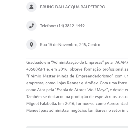
BRUNO DALLACQUA BALESTRERO
Telefone: (14) 3812-4449
Rua 15 de Novembro, 245, Centro
Graduado em “Administração de Empresas” pela FACAMP/
43580/SP) e, em 2016, obteve formação profissionaliza
“Prêmio Master Minds de Empreendedorismo” com um 
empresas, como Lojas Renner e AmBev. Com uma forte vo
como Ator pela “Escola de Atores Wolf Maya”, e desde ent
Também se destacou na produção de espetáculos teatrais,
Miguel Falabella. Em 2016, formou-se como Apresentado
Manuel para administrar negócios familiares no setor imo