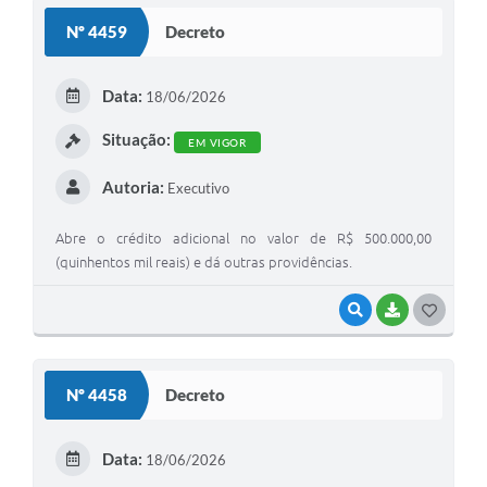
Nº 4459
Decreto
Data:
18/06/2026
Situação:
EM VIGOR
Autoria:
Executivo
Abre o crédito adicional no valor de R$ 500.000,00
(quinhentos mil reais) e dá outras providências.
VISUALIZAR
BAIXAR
G
O
S
Nº 4458
Decreto
T
E
Data:
18/06/2026
I