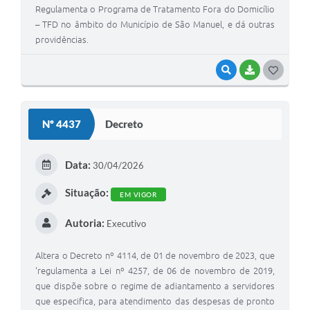
Regulamenta o Programa de Tratamento Fora do Domicílio
– TFD no âmbito do Município de São Manuel, e dá outras
providências.
VISUALIZAR
BAIXAR
G
O
S
Nº 4437
Decreto
T
E
Data:
30/04/2026
I
Situação:
EM VIGOR
Autoria:
Executivo
Altera o Decreto nº 4114, de 01 de novembro de 2023, que
‘regulamenta a Lei nº 4257, de 06 de novembro de 2019,
que dispõe sobre o regime de adiantamento a servidores
que especifica, para atendimento das despesas de pronto