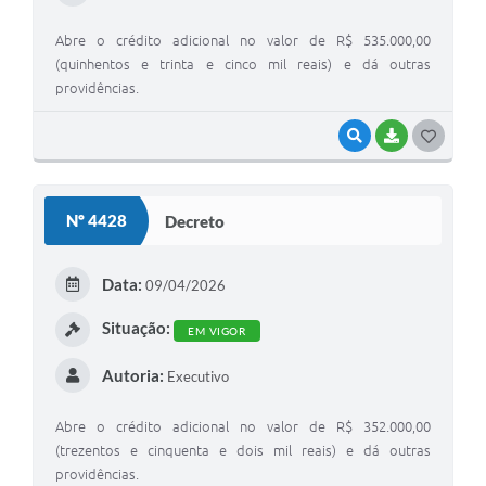
Abre o crédito adicional no valor de R$ 535.000,00
(quinhentos e trinta e cinco mil reais) e dá outras
providências.
VISUALIZAR
BAIXAR
G
O
S
Nº 4428
Decreto
T
E
Data:
09/04/2026
I
Situação:
EM VIGOR
Autoria:
Executivo
Abre o crédito adicional no valor de R$ 352.000,00
(trezentos e cinquenta e dois mil reais) e dá outras
providências.