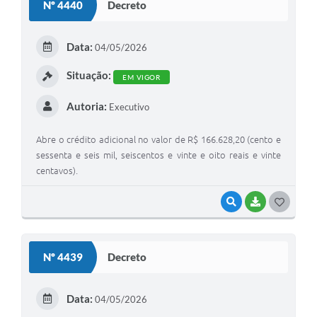
Nº 4440
Decreto
T
E
Data:
04/05/2026
I
Situação:
EM VIGOR
Autoria:
Executivo
Abre o crédito adicional no valor de R$ 166.628,20 (cento e
sessenta e seis mil, seiscentos e vinte e oito reais e vinte
centavos).
VISUALIZAR
BAIXAR
G
O
S
Nº 4439
Decreto
T
E
Data:
04/05/2026
I