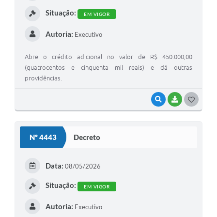
I
Situação:
EM VIGOR
Autoria:
Executivo
Abre o crédito adicional no valor de R$ 450.000,00
(quatrocentos e cinquenta mil reais) e dá outras
providências.
VISUALIZAR
BAIXAR
G
O
S
Nº 4443
Decreto
T
E
Data:
08/05/2026
I
Situação:
EM VIGOR
Autoria:
Executivo