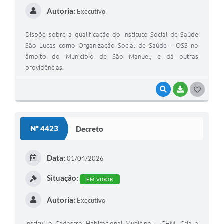
Autoria:
Executivo
Dispõe sobre a qualificação do Instituto Social de Saúde
São Lucas como Organização Social de Saúde – OSS no
âmbito do Município de São Manuel, e dá outras
providências.
VISUALIZAR
BAIXAR
G
O
S
Nº 4423
Decreto
T
E
Data:
01/04/2026
I
Situação:
EM VIGOR
Autoria:
Executivo
Institui o Cadastro Habitacional Municipal - CHM, Cria a