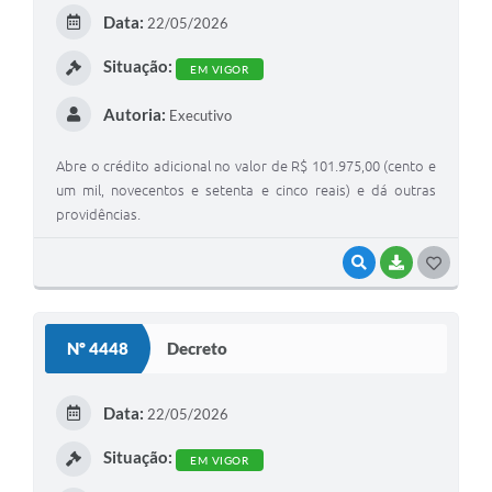
E
Data:
22/05/2026
I
Situação:
EM VIGOR
Autoria:
Executivo
Abre o crédito adicional no valor de R$ 101.975,00 (cento e
um mil, novecentos e setenta e cinco reais) e dá outras
providências.
VISUALIZAR
BAIXAR
G
O
S
Nº 4448
Decreto
T
E
Data:
22/05/2026
I
Situação:
EM VIGOR