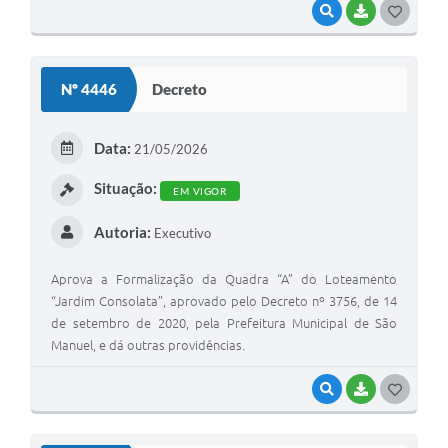
VISUALIZAR
BAIXAR
G
O
S
Nº 4446
Decreto
T
E
Data:
21/05/2026
I
Situação:
EM VIGOR
Autoria:
Executivo
Aprova a Formalização da Quadra “A” do Loteamento
“Jardim Consolata”, aprovado pelo Decreto nº 3756, de 14
de setembro de 2020, pela Prefeitura Municipal de São
Manuel, e dá outras providências.
VISUALIZAR
BAIXAR
G
O