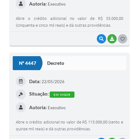
Autoria:
Executivo
Abre o crédito adicional no valor de R$ 55.000,00
(cinquenta e cinco mil reais) e dá outras providências.
VISUALIZAR
BAIXAR
G
O
S
Nº 4447
Decreto
T
E
Data:
22/05/2026
I
Situação:
EM VIGOR
Autoria:
Executivo
Abre o crédito adicional no valor de R$ 115.000,00 (cento e
quinze mil reais) e dá outras providências.