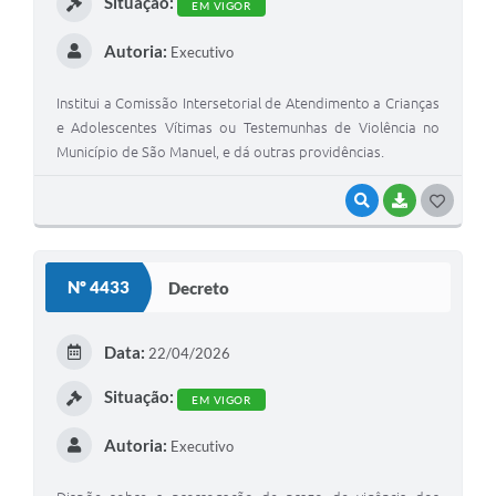
Situação:
EM VIGOR
Autoria:
Executivo
Institui a Comissão Intersetorial de Atendimento a Crianças
e Adolescentes Vítimas ou Testemunhas de Violência no
Município de São Manuel, e dá outras providências.
VISUALIZAR
BAIXAR
G
O
S
Nº 4433
Decreto
T
E
Data:
22/04/2026
I
Situação:
EM VIGOR
Autoria:
Executivo