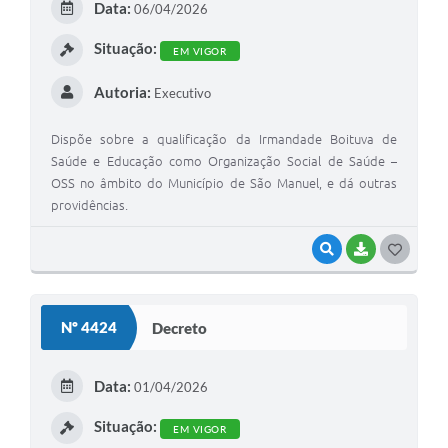
Data:
06/04/2026
I
Situação:
EM VIGOR
Autoria:
Executivo
Dispõe sobre a qualificação da Irmandade Boituva de
Saúde e Educação como Organização Social de Saúde –
OSS no âmbito do Município de São Manuel, e dá outras
providências.
VISUALIZAR
BAIXAR
G
O
S
Nº 4424
Decreto
T
E
Data:
01/04/2026
I
Situação:
EM VIGOR