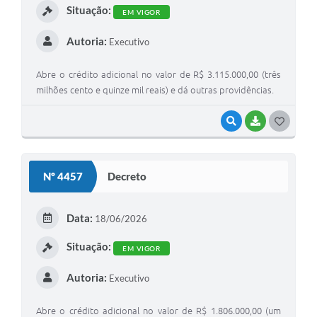
Situação:
EM VIGOR
Autoria:
Executivo
Abre o crédito adicional no valor de R$ 3.115.000,00 (três
milhões cento e quinze mil reais) e dá outras providências.
VISUALIZAR
BAIXAR
G
O
S
Nº 4457
Decreto
T
E
Data:
18/06/2026
I
Situação:
EM VIGOR
Autoria:
Executivo
Abre o crédito adicional no valor de R$ 1.806.000,00 (um