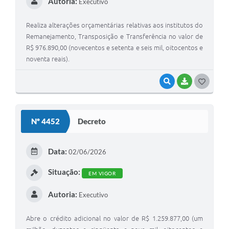
Autoria:
Executivo
Realiza alterações orçamentárias relativas aos institutos do
Remanejamento, Transposição e Transferência no valor de
R$ 976.890,00 (novecentos e setenta e seis mil, oitocentos e
noventa reais).
VISUALIZAR
BAIXAR
G
O
S
Nº 4452
Decreto
T
E
Data:
02/06/2026
I
Situação:
EM VIGOR
Autoria:
Executivo
Abre o crédito adicional no valor de R$ 1.259.877,00 (um