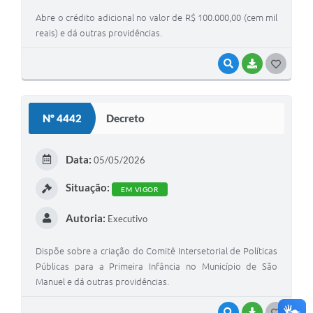
Abre o crédito adicional no valor de R$ 100.000,00 (cem mil
reais) e dá outras providências.
VISUALIZAR
BAIXAR
G
O
S
Nº 4442
Decreto
T
E
Data:
05/05/2026
I
Situação:
EM VIGOR
Autoria:
Executivo
Dispõe sobre a criação do Comitê Intersetorial de Políticas
Públicas para a Primeira Infância no Município de São
Manuel e dá outras providências.
VISUALIZAR
BAIXAR
G