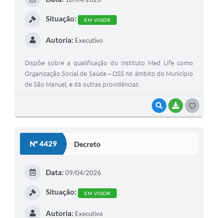
I
Situação:
EM VIGOR
Autoria:
Executivo
Dispõe sobre a qualificação do Instituto Med Life como
Organização Social de Saúde – OSS no âmbito do Município
de São Manuel, e dá outras providências.
VISUALIZAR
BAIXAR
G
O
S
Nº 4429
Decreto
T
E
Data:
09/04/2026
I
Situação:
EM VIGOR
Autoria:
Executivo