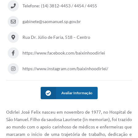
Telefone: (14) 3812-4453 / 4454 / 4455
gabinete@saomanuel.sp.gov.br
Rua Dr. Júlio de Faria, 518 – Centro
https://www.facebook.com/baixinhoodirlei
https://www.instagram.com/baixinhoodirlei/
Avaliar Informação
Odirlei José Felix nasceu em novembro de 1977, no Hospital de
São Manuel. Filho da saudosa Laurinete (in memorian), foi trazido
ao mundo com o apoio carinhoso de médicos e enfermeiras que
marcaram o início de uma trajetória de trabalho, dedicação e