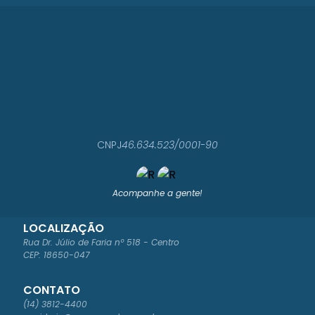
CNPJ
46.634.523/0001-90
Acompanhe a gente!
LOCALIZAÇÃO
Rua Dr. Júlio de Faria nº 518 - Centro
CEP: 18650-047
CONTATO
(14) 3812-4400