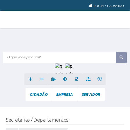
LOGIN / CADASTRO
O que voce procura?
CIDADÃO
EMPRESA
SERVIDOR
Secretarias / Departamentos