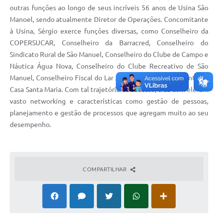
outras funções ao longo de seus incríveis 56 anos de Usina São
Manoel, sendo atualmente Diretor de Operações. Concomitante
à Usina, Sérgio exerce funções diversas, como Conselheiro da
COPERSUCAR, Conselheiro da Barracred, Conselheiro do
Sindicato Rural de São Manuel, Conselheiro do Clube de Campo e
Náutica Água Nova, Conselheiro do Clube Recreativo de São
Manuel, Conselheiro Fiscal do Lar Anália Franco e Presidente da
Casa Santa Maria. Com tal trajetória de sucesso, traz com ele um
vasto networking e características como gestão de pessoas,
planejamento e gestão de processos que agregam muito ao seu
desempenho.
COMPARTILHAR