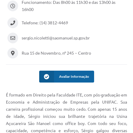
Funcionamento: Das 8h00 às 11h30 e das 13h00 às
16h00
Telefone: (14) 3812-4469
sergio.nicoletti@saomanuel.sp.gov.br
Rua 15 de Novembro, nº 245 – Centro
Avaliar Informação
É formado em Direito pela Faculdade ITE, com pós-graduação em
Economia e Administração de Empresas pela UNIFAC. Sua
carreira profissional começou muito cedo. Com apenas 15 anos
de idade, Sérgio iniciou sua brilhante trajetória na Usina
Açucareira São Manoel como office boy. Com todo seu foco,
capacidade, competência e esforço, Sérgio galgou diversas