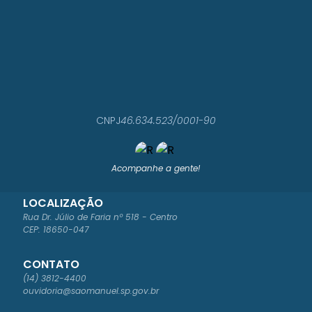
CNPJ
46.634.523/0001-90
Acompanhe a gente!
LOCALIZAÇÃO
Rua Dr. Júlio de Faria nº 518 - Centro
CEP: 18650-047
CONTATO
(14) 3812-4400
ouvidoria@saomanuel.sp.gov.br