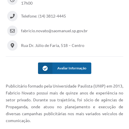
17h00
Telefone: (14) 3812-4445
fabricio.novato@saomanuel.sp.gov.br
Rua Dr. Júlio de Faria, 518 – Centro
Avaliar Informação
Publicitário formado pela Universidade Paulista (UNIP) em 2013,
Fabricio Novato possui mais de quinze anos de experiência no
setor privado. Durante sua trajetória, foi sócio de agências de
Propaganda, onde atuou no planejamento e execução de
diversas campanhas publicitárias nos mais variados veículos de
comunicação.