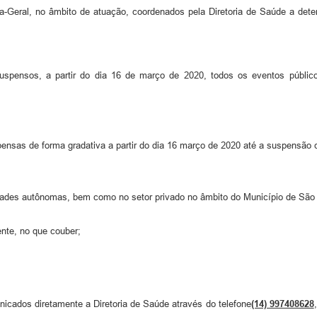
ia-Geral, no âmbito de atuação, coordenados pela Diretoria de Saúde a dete
spensos, a partir do dia 16 de março de 2020, todos os eventos públicos
pensas de forma gradativa a partir do dia 16 março de 2020 até a suspensão
dades autônomas, bem como no setor privado no âmbito do Município de São
ente, no que couber;
cados diretamente a Diretoria de Saúde através do telefone
(14) 997408628