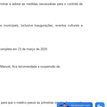
rminar e adotar as medidas necessárias para o controle de
 municipais, inclusive inaugurações, eventos culturais e
 completa em 23 de março de 2020.
 Manuel, fica recomendada a suspensão de:
, para que o médico passe as primeiras orientações e sendo