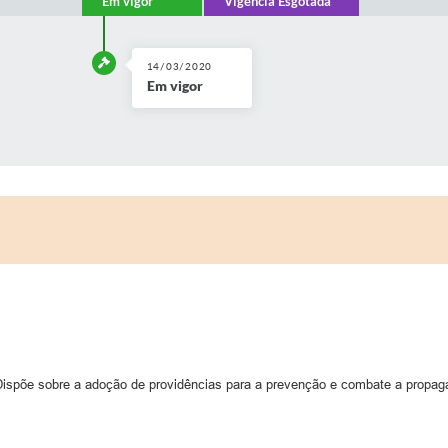
Em vigor
Vigência Esgotada
14/03/2020
Em vigor
Dispõe sobre a adoção de providências para a prevenção e combate a propag