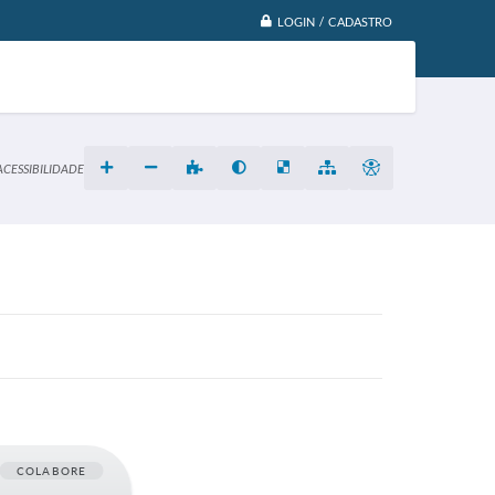
LOGIN / CADASTRO
ACESSIBILIDADE
COLABORE