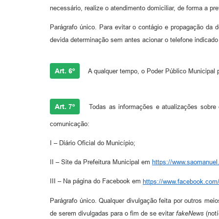
necessário, realize o atendimento domiciliar, de forma a pr
Parágrafo único. Para evitar o contágio e propagação da d
devida determinação sem antes acionar o telefone indicado 
Art. 6º
A qualquer tempo, o Poder Público Municipal 
Art. 7º
Todas as informações e atualizações sobre 
comunicação:
I – Diário Oficial do Município;
II – Site da Prefeitura Municipal em
https://www.saomanuel.
III – Na página do Facebook em
https://www.facebook.com
Parágrafo único. Qualquer divulgação feita por outros me
de serem divulgadas para o fim de se evitar
fakeNews
(notí