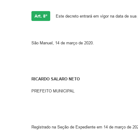
Art. 8º
Este decreto entrará em vigor na data de sua 
São Manuel, 14 de março de 2020.
RICARDO SALARO NETO
PREFEITO MUNICIPAL
Registrado na Seção de Expediente em 14 de março de 20