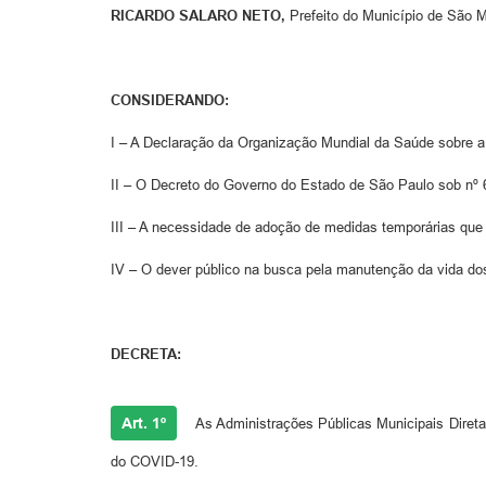
RICARDO SALARO NETO,
Prefeito do Município de São M
CONSIDERANDO:
I – A Declaração da Organização Mundial da Saúde sobre a
II – O Decreto do Governo do Estado de São Paulo sob nº 
III – A necessidade de adoção de medidas temporárias que 
IV – O dever público na busca pela manutenção da vida do
DECRETA:
Art. 1º
As Administrações Públicas Municipais Direta
do COVID-19.