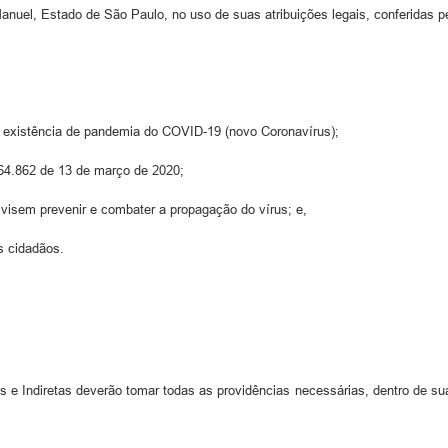
anuel, Estado de São Paulo, no uso de suas atribuições legais, conferidas pel
 existência de pandemia do COVID-19 (novo Coronavírus);
64.862 de 13 de março de 2020;
visem prevenir e combater a propagação do vírus; e,
s cidadãos.
s e Indiretas deverão tomar todas as providências necessárias, dentro de s