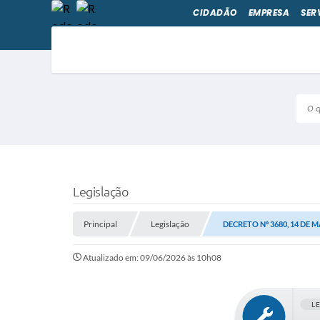
CIDADÃO
EMPRESA
SER
O qu
Legislação
Principal
Legislação
DECRETO Nº 3680, 14 DE 
Atualizado em: 09/06/2026 às 10h08
L