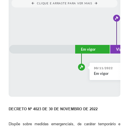
CLIQUE E ARRASTE PARA VER MAIS
Em vigor
Vigênci
30/11/2022
Em vigor
DECRETO Nº 4023 DE 30 DE NOVEMBRO DE 2022
Dispõe sobre medidas emergenciais, de caráter temporário e