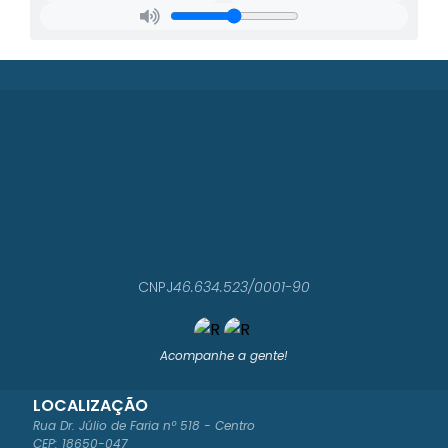
CNPJ
46.634.523/0001-90
Acompanhe a gente!
LOCALIZAÇÃO
Rua Dr. Júlio de Faria nº 518 - Centro
CEP: 18650-047