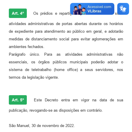
Art. 4º
Os prédios e repartições públicas manterão suas
atividades administrativas de portas abertas durante os horários
de expediente para atendimento ao público em geral, e adotarão
medidas de distanciamento social para evitar aglomerações em
ambientes fechados.
Parágrafo único. Para as atividades administrativas não
essenciais, os órgãos públicos municipais poderão adotar o
sistema de teletrabalho (home office) a seus servidores, nos
termos da legislação vigente.
Art. 5º
Este Decreto entra em vigor na data de sua
publicação, revogando-se as disposições em contrário.
São Manuel, 30 de novembro de 2022.