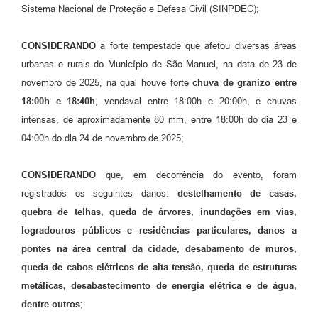
Sistema Nacional de Proteção e Defesa Civil (SINPDEC);
CONSIDERANDO
a forte tempestade que afetou diversas áreas
urbanas e rurais do Município de São Manuel, na data de 23 de
novembro de 2025, na qual houve forte
chuva de granizo entre
18:00h e 18:40h
, vendaval entre 18:00h e 20:00h, e chuvas
intensas, de aproximadamente 80 mm, entre 18:00h do dia 23 e
04:00h do dia 24 de novembro de 2025;
CONSIDERANDO
que, em decorrência do evento, foram
registrados os seguintes danos:
destelhamento de casas,
quebra de telhas, queda de árvores, inundações em vias,
logradouros públicos e residências particulares, danos a
pontes na área central da cidade, desabamento de muros,
queda de cabos elétricos de alta tensão, queda de estruturas
metálicas, desabastecimento de energia elétrica e de água,
dentre outros
;