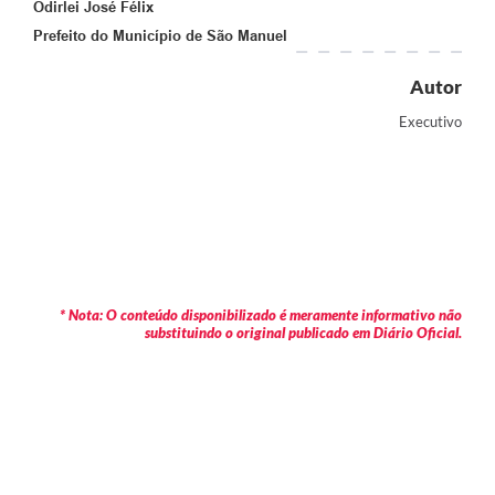
Odirlei José Félix
Prefeito do Município de São Manuel
Autor
Executivo
* Nota: O conteúdo disponibilizado é meramente informativo não
substituindo o original publicado em Diário Oficial.