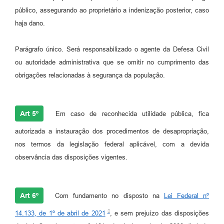
público, assegurando ao proprietário a indenização posterior, caso
haja dano.
Parágrafo único. Será responsabilizado o agente da Defesa Civil
ou autoridade administrativa que se omitir no cumprimento das
obrigações relacionadas à segurança da população.
Art 5º
Em caso de reconhecida utilidade pública, fica
autorizada a instauração dos procedimentos de desapropriação,
nos termos da legislação federal aplicável, com a devida
observância das disposições vigentes.
Art 6º
Com fundamento no disposto na
Lei Federal nº
14.133, de 1º de abril de 2021
, e sem prejuízo das disposições