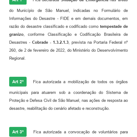
do Município de São Manuel, indicadas no Formulário de
Informações do Desastre - FIDE e em demais documentos, em
razão do desastre classificado e codificado como
tempestade de
granizo
, conforme Classificação e Codificação Brasileira de
Desastres -
Cobrade - 1.3.2.1.3
, prevista na Portaria Federal nº
260, de 2 de fevereiro de 2022, do Ministério do Desenvolvimento
Regional.
Art 2º
Fica autorizada a mobilização de todos os órgãos
municipais para atuarem sob a coordenação do Sistema de
Proteção e Defesa Civil de São Manuel, nas ações de resposta ao
desastre, reabilitação do cenário afetado e reconstrução.
Art 3º
Fica autorizada a convocação de voluntários para