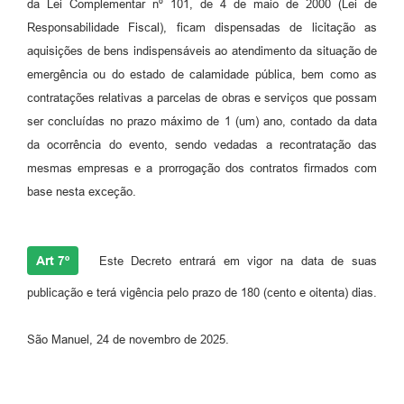
da Lei Complementar nº 101, de 4 de maio de 2000 (Lei de
Responsabilidade Fiscal), ficam dispensadas de licitação as
aquisições de bens indispensáveis ao atendimento da situação de
emergência ou do estado de calamidade pública, bem como as
contratações relativas a parcelas de obras e serviços que possam
ser concluídas no prazo máximo de 1 (um) ano, contado da data
da ocorrência do evento, sendo vedadas a recontratação das
mesmas empresas e a prorrogação dos contratos firmados com
base nesta exceção.
Art 7º
Este Decreto entrará em vigor na data de suas
publicação e terá vigência pelo prazo de 180 (cento e oitenta) dias.
São Manuel, 24 de novembro de 2025.