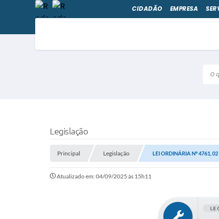
CIDADÃO
EMPRESA
SER
O qu
Legislação
Principal
Legislação
LEI ORDINÁRIA Nº 4761, 0
Atualizado em: 04/09/2025 às 15h11
LE