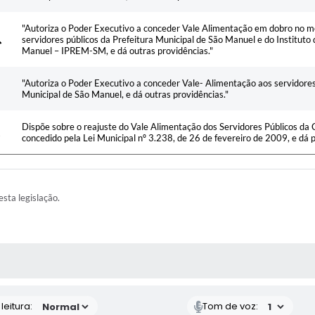
"Autoriza o Poder Executivo a conceder Vale Alimentação em dobro no 
servidores públicos da Prefeitura Municipal de São Manuel e do Instituto
Manuel – IPREM-SM, e dá outras providências."
"Autoriza o Poder Executivo a conceder Vale- Alimentação aos servidore
Municipal de São Manuel, e dá outras providências."
Dispõe sobre o reajuste do Vale Alimentação dos Servidores Públicos da
concedido pela Lei Municipal nº 3.238, de 26 de fevereiro de 2009, e dá 
esta legislação.
AS MÍDIAS
eitura:
Tom de voz: