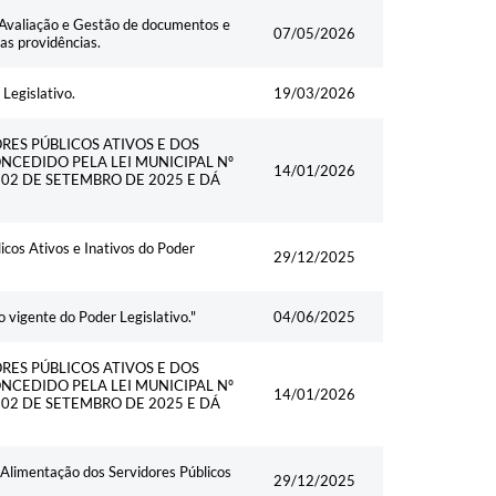
Data
e Avaliação e Gestão de documentos e
07/05/2026
as providências.
Legislativo.
19/03/2026
RES PÚBLICOS ATIVOS E DOS
NCEDIDO PELA LEI MUNICIPAL Nº
14/01/2026
DE 02 DE SETEMBRO DE 2025 E DÁ
cos Ativos e Inativos do Poder
29/12/2025
 vigente do Poder Legislativo."
04/06/2025
RES PÚBLICOS ATIVOS E DOS
NCEDIDO PELA LEI MUNICIPAL Nº
14/01/2026
DE 02 DE SETEMBRO DE 2025 E DÁ
e Alimentação dos Servidores Públicos
29/12/2025