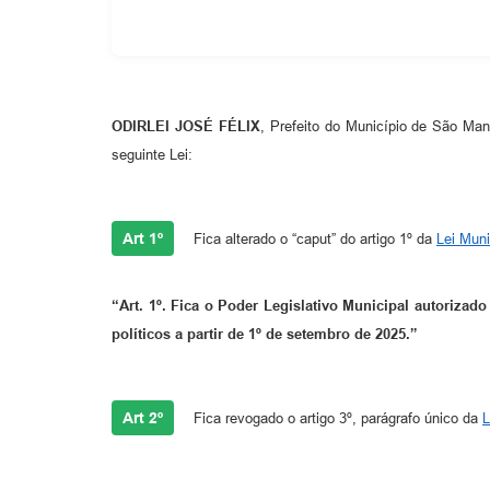
ODIRLEI JOSÉ FÉLIX
, Prefeito do Município de São Man
seguinte Lei:
Art 1º
Fica alterado o “caput” do artigo 1º da
Lei Muni
“Art. 1º. Fica o Poder Legislativo Municipal autoriza
políticos a partir de 1º de setembro de 2025.”
Art 2º
Fica revogado o artigo 3º, parágrafo único da
L