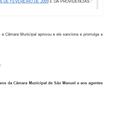
 26 DE FEVEREIRO DE 2009
E DÁ PROVIDÊNCIAS.”
ue a Câmara Municipal aprovou e ele sanciona e promulga a
:
ativos da Câmara Municipal de São Manuel e aos agentes