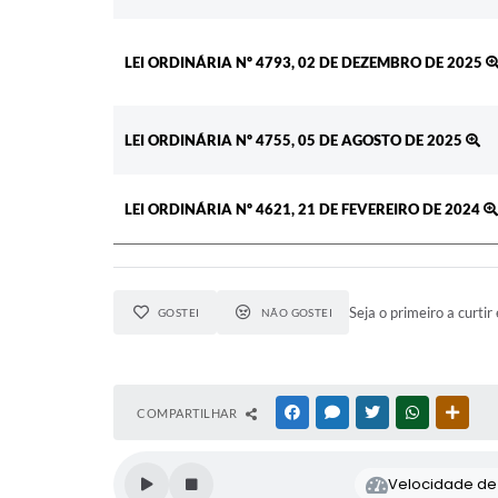
LEI ORDINÁRIA Nº 4793, 02 DE DEZEMBRO DE 2025
LEI ORDINÁRIA Nº 4755, 05 DE AGOSTO DE 2025
LEI ORDINÁRIA Nº 4621, 21 DE FEVEREIRO DE 2024
Seja o primeiro a curtir 
GOSTEI
NÃO GOSTEI
COMPARTILHAR
FACEBOOK
MESSENGER
TWITTER
WHATSAPP
OUTR
Velocidade de l