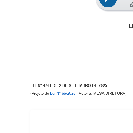
L
LEI Nº 47
61
DE
2
DE
SETEMBRO
DE 2025
(Projeto de
Lei N° 66/2025
- Autoria: MESA DIRETORA)