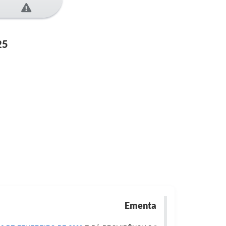
25
Ementa