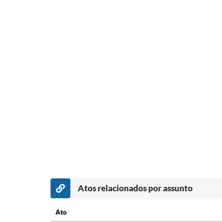
Atos relacionados por assunto
Ato