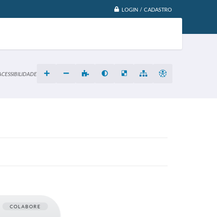
LOGIN / CADASTRO
ACESSIBILIDADE
COLABORE