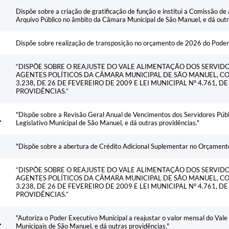
Ementa
Dispõe sobre a criação de gratificação de função e institui a Comissão d
Arquivo Público no âmbito da Câmara Municipal de São Manuel, e dá outr
Dispõe sobre realização de transposição no orçamento de 2026 do Poder 
“DISPÕE SOBRE O REAJUSTE DO VALE ALIMENTAÇÃO DOS SERVIDO
AGENTES POLÍTICOS DA CÂMARA MUNICIPAL DE SÃO MANUEL, CO
3.238, DE 26 DE FEVEREIRO DE 2009 E LEI MUNICIPAL Nº 4.761, 
PROVIDÊNCIAS.”
"Dispõe sobre a Revisão Geral Anual de Vencimentos dos Servidores Públi
Legislativo Municipal de São Manuel, e dá outras providências."
"Dispõe sobre a abertura de Crédito Adicional Suplementar no Orçamento
“DISPÕE SOBRE O REAJUSTE DO VALE ALIMENTAÇÃO DOS SERVIDO
AGENTES POLÍTICOS DA CÂMARA MUNICIPAL DE SÃO MANUEL, CO
3.238, DE 26 DE FEVEREIRO DE 2009 E LEI MUNICIPAL Nº 4.761, 
PROVIDÊNCIAS.”
"Autoriza o Poder Executivo Municipal a reajustar o valor mensal do Val
Municipais de São Manuel, e dá outras providências."