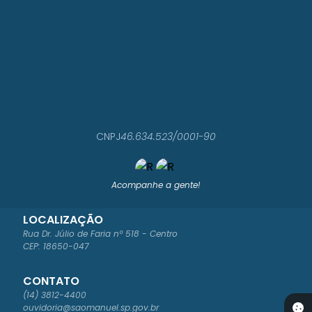
CNPJ
46.634.523/0001-90
Acompanhe a gente!
LOCALIZAÇÃO
Rua Dr. Júlio de Faria nº 518 - Centro
CEP: 18650-047
CONTATO
(14) 3812-4400
ouvidoria@saomanuel.sp.gov.br