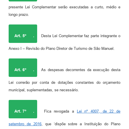
presente Lei Complementar serão executadas a curto, médio e
longo prazo.
Art. 5º
.
Desta Lei Complementar faz parte integrante o
Anexo I – Revisão do Plano Diretor de Turismo de São Manuel.
Art. 6º
.
As despesas decorrentes da execução desta
Lei correrão por conta de dotações constantes do orçamento
municipal, suplementadas, se necessário.
Art. 7º
.
Fica revogada a
Lei nº 4007, de 22 de
setembro de 2016
, que ‘dispõe sobre a Instituição do Plano