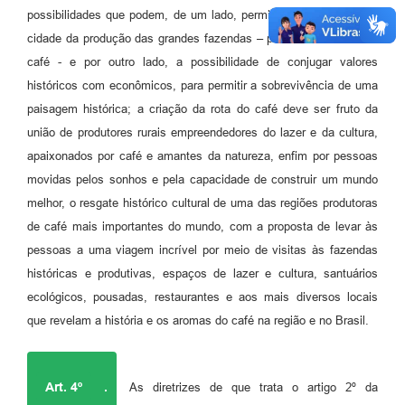
possibilidades que podem, de um lado, permitir uma integração a
cidade da produção das grandes fazendas – percurso histórico do
café - e por outro lado, a possibilidade de conjugar valores
históricos com econômicos, para permitir a sobrevivência de uma
paisagem histórica; a criação da rota do café deve ser fruto da
união de produtores rurais empreendedores do lazer e da cultura,
apaixonados por café e amantes da natureza, enfim por pessoas
movidas pelos sonhos e pela capacidade de construir um mundo
melhor, o resgate histórico cultural de uma das regiões produtoras
de café mais importantes do mundo, com a proposta de levar às
pessoas a uma viagem incrível por meio de visitas às fazendas
históricas e produtivas, espaços de lazer e cultura, santuários
ecológicos, pousadas, restaurantes e aos mais diversos locais
que revelam a história e os aromas do café na região e no Brasil.
Art. 4º
.
As diretrizes de que trata o artigo 2º da