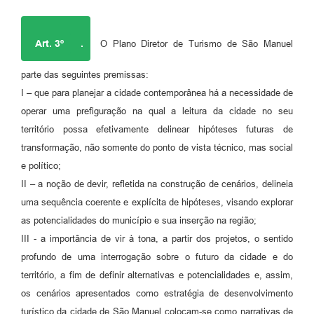
Art. 3º
.
O Plano Diretor de Turismo de São Manuel
parte das seguintes premissas:
I – que para planejar a cidade contemporânea há a necessidade de
operar uma prefiguração na qual a leitura da cidade no seu
território possa efetivamente delinear hipóteses futuras de
transformação, não somente do ponto de vista técnico, mas social
e político;
II – a noção de devir, refletida na construção de cenários, delineia
uma sequência coerente e explícita de hipóteses, visando explorar
as potencialidades do município e sua inserção na região;
III - a importância de vir à tona, a partir dos projetos, o sentido
profundo de uma interrogação sobre o futuro da cidade e do
território, a fim de definir alternativas e potencialidades e, assim,
os cenários apresentados como estratégia de desenvolvimento
turístico da cidade de São Manuel colocam-se como narrativas de