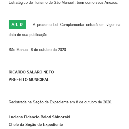
Estratégico de Turismo de São Manuel’, bem como seus Anexos.
Art. 8º
- A presente Lei Complementar entrará em vigor na
data de sua publicação.
São Manuel, 8 de outubro de 2020.
RICARDO SALARO NETO
PREFEITO MUNICIPAL
Registrada na Seção de Expediente em 8 de outubro de 2020.
Luciana Fidencio Beloti Shinozaki
Chefe da Seção de Expediente