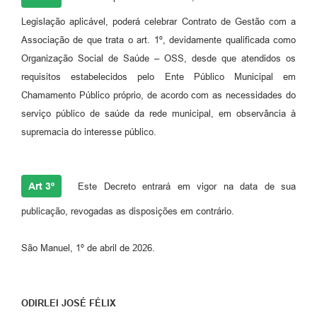
Legislação aplicável, poderá celebrar Contrato de Gestão com a
Associação de que trata o art. 1º, devidamente qualificada como
Organização Social de Saúde – OSS, desde que atendidos os
requisitos estabelecidos pelo Ente Público Municipal em
Chamamento Público próprio, de acordo com as necessidades do
serviço público de saúde da rede municipal, em observância à
supremacia do interesse público.
Art 3º
Este Decreto entrará em vigor na data de sua
publicação, revogadas as disposições em contrário.
São Manuel, 1º de abril de 2026.
ODIRLEI JOSÉ FÉLIX