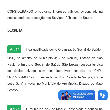
CONSIDERANDO
o relevante interesse público, evidenciado na
necessidade de prestação dos Serviços Públicos de Saúde;
DECRETA:
Art 1º
Fica qualificada como Organização Social de Saúde -
OSS, no âmbito do Município de São Manuel, Estado de São
Paulo, o
Instituto Social de Saúde São Lucas
, pessoa jurídica
de direito privado sem fins lucrativos, inscrita no CNPJ
96.295.654/0001-69, com sede na Rua Presidente Vargas, 865 –
Letra S, Vila Nova, no Município de Arenápolis, Estado de Mato
Grosso.
Art 2º
O Município de São Manuel, observado o contido na