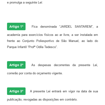
e promulga a seguinte Lei:
Artigo 1º
Fica denominada “JARDEL SANTAREM”, a
academia para exercícios físicos ao ar livre, a ser instalada em
frente ao Conjunto Poliesportivo de São Manuel, ao lado do
Parque Infantil “Profª Odila Tedesco”.
Artigo 2º
As despesas decorrentes da presente Lei,
correrão por conta do orçamento vigente.
Artigo 3º
A presente Lei entrará em vigor na data de sua
publicação, revogadas as disposições em contrário.