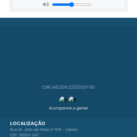
CNPJ
46.634.523/0001-90
Acompanhe a gente!
LOCALIZAÇÃO
Rua Dr. Júlio de Faria nº 518 - Centro
CEP: 18650-047