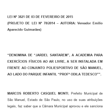
LEI Nº 3821 DE 03 DE FEVEREIRO DE 2015
(PROJETO DE LEI Nº 78/2014
–
AUTORIA: Vereador Emilio
Aparecido Guimarães)
“DENOMINA DE “JARDEL SANTAREM”,
A ACADEMIA PARA
EXERCÍCIOS FÍSICOS AO AR LIVRE, A SER INSTALADA EM
FRENTE AO CONJUNTO POLIESPORTIVO DE SÃO MANUEL,
AO LADO DO PARQUE INFANTIL “PROFª ODILA TEDESCO
”
”.
MARCOS ROBERTO CASQUEL MONTI
, Prefeito Municipal de
São Manuel, Estado de São Paulo, no uso de suas atribuições
legais, faz saber que a Câmara Municipal aprovou e ele sanciona