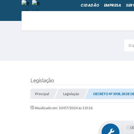
CIDADÃO
EMPRESA
SER
O qu
Legislação
Principal
Legislação
DECRETO Nº 3938, 28 DE 
Atualizado em: 10/07/2024 às 11h16
L