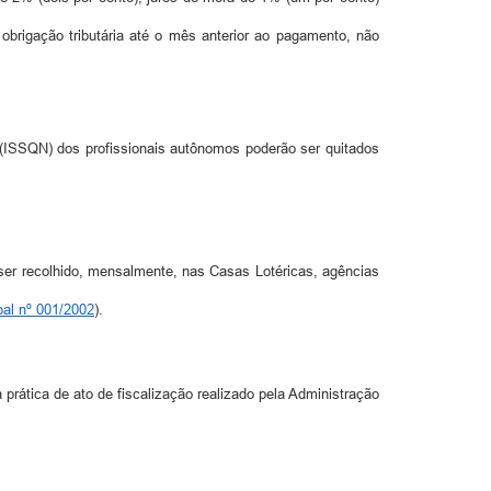
rigação tributária até o mês anterior ao pagamento, não
(ISSQN) dos profissionais autônomos poderão ser quitados
ser recolhido, mensalmente, nas Casas Lotéricas, agências
pal nº 001/2002
).
prática de ato de fiscalização realizado pela Administração