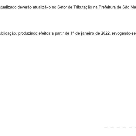
ualizado deverão atualizá-lo no Setor de Tributação na Prefeitura de São Ma
blicação, produzindo efeitos a partir de
1º de janeiro de 2022
, revogando-se