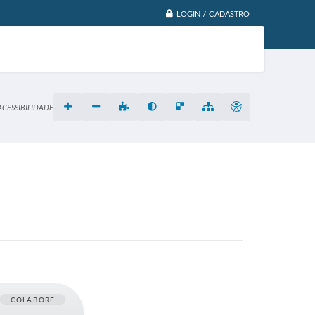
LOGIN / CADASTRO
ACESSIBILIDADE
COLABORE