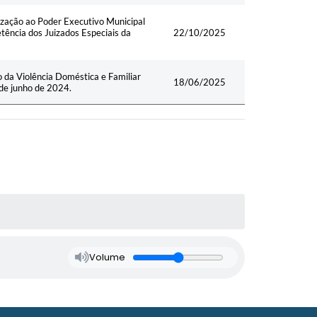
rização ao Poder Executivo Municipal
etência dos Juizados Especiais da
22/10/2025
da Violência Doméstica e Familiar
18/06/2025
 de junho de 2024.
Volume