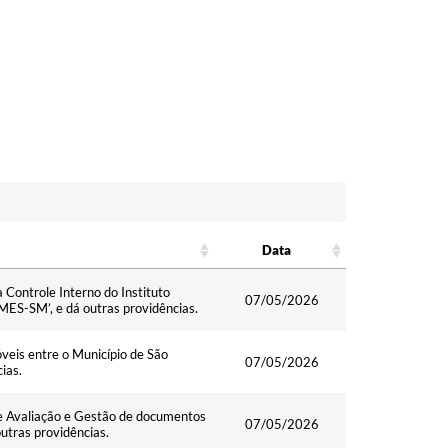
Data
Data
 Controle Interno do Instituto
07/05/2026
IMES-SM’, e dá outras providências.
veis entre o Município de São
07/05/2026
ias.
 de Avaliação e Gestão de documentos
07/05/2026
utras providências.