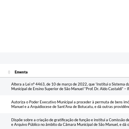
Ementa
Ementa
Altera a Lei nº 4463, de 10 de março de 2022, que ‘Institui o Sistema da
Municipal de Ensino Superior de São Manuel “Prof. Dr. Aldo Castaldi” – 
Autoriza o Poder Executivo Municipal a proceder à permuta de bens imó
Manuel e a Arquidiocese de Sant’Ana de Botucatu, e dá outras providênc
Dispõe sobre a criação de gratificação de função e institui a Comissão
e Arquivo Público no âmbito da Câmara Municipal de São Manuel, e dá o