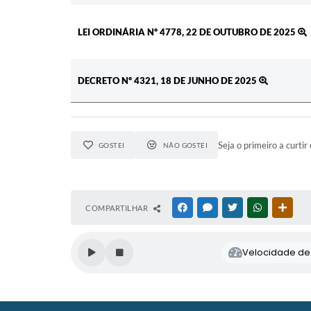
LEI ORDINÁRIA Nº 4778, 22 DE OUTUBRO DE 2025
DECRETO Nº 4321, 18 DE JUNHO DE 2025
Seja o primeiro a curtir 
GOSTEI
NÃO GOSTEI
COMPARTILHAR
FACEBOOK
MESSENGER
TWITTER
WHATSAPP
OUTR
Velocidade de l