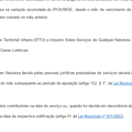
se na variação acumulada do IPCA/IBGE, desde o mês de vencimento da ob
lor cobrado no mês anterior.
 Territorial Urbano (IPTU) e Imposto Sobre Serviços de Qualquer Natureza 
 Casas Lotéricas.
r Natureza devido pelas pessoas jurídicas prestadoras de serviços deverá 
e) do mês subsequente ao período de apuração (artigo 152, § 1º, da
Lei Munici
os contribuintes na data do serviço ou, quando for devida em decorrência da 
a data da respectiva notificação (artigo 61 da
Lei Municipal nº 001/2002
).