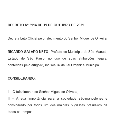
DECRETO Nº 3914 DE 15 DE OUTUBRO DE 2021
Decreta Luto Oficial pelo falecimento do Senhor Miguel de Oliveira
RICARDO SALARO NETO
, Prefeito do Município de São Manuel,
Estado de São Paulo, no uso de suas atribuições legais,
conferidas pelo artigo78, incisos IX da Lei Orgânica Municipal,
CONSIDERANDO:
I – O falecimento do Senhor Miguel de Oliveira;
II – A sua importância para a sociedade são-manuelense e
considerado por todos um dos maiores pugilistas brasileiros de
todos os tempos;