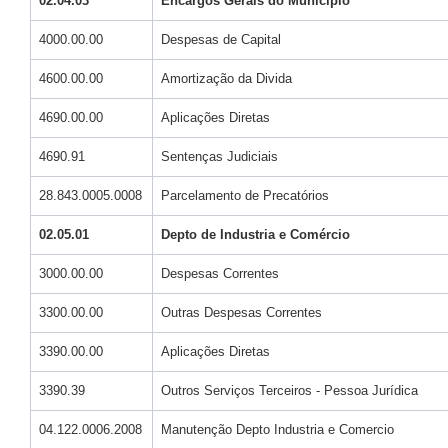
02.04.03
Encargos Gerais do Município
4000.00.00
Despesas de Capital
4600.00.00
Amortização da Divida
4690.00.00
Aplicações Diretas
4690.91
Sentenças Judiciais
28.843.0005.0008
Parcelamento de Precatórios
02.05.01
Depto de Industria e Comércio
3000.00.00
Despesas Correntes
3300.00.00
Outras Despesas Correntes
3390.00.00
Aplicações Diretas
3390.39
Outros Serviços Terceiros - Pessoa Jurídica
04.122.0006.2008
Manutenção Depto Industria e Comercio