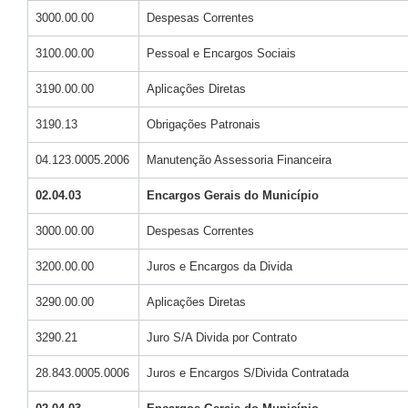
3000.00.00
Despesas Correntes
3100.00.00
Pessoal e Encargos Sociais
3190.00.00
Aplicações Diretas
3190.13
Obrigações Patronais
04.123.0005.2006
Manutenção Assessoria Financeira
02.04.03
Encargos Gerais do Município
3000.00.00
Despesas Correntes
3200.00.00
Juros e Encargos da Divida
3290.00.00
Aplicações Diretas
3290.21
Juro S/A Divida por Contrato
28.843.0005.0006
Juros e Encargos S/Divida Contratada