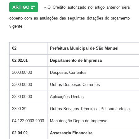
ARTIGO 2º
- O Crédito autorizado no artigo anterior será
coberto com as anulações das seguintes dotações do orçamento
vigente:
02
Prefeitura Municipal de São Manuel
02.02.01
Departamento de Imprensa
3000.00.00
Despesas Correntes
3300.00.00
Outras Despesas Correntes
3390.00.00
Aplicações Diretas
3390.39
Outros Serviços Terceiros - Pessoa Jurídica
04.122.0003.2003
Manutenção Depto de Imprensa
02.04.02
Assessoria Financeira