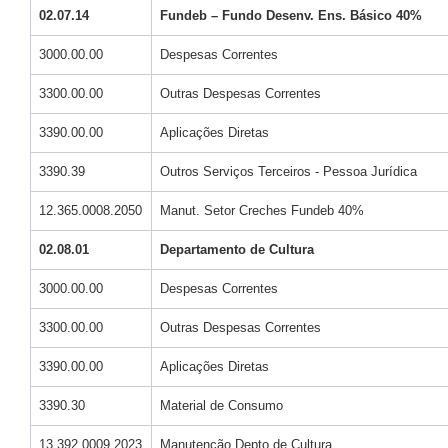
02.07.14
Fundeb – Fundo Desenv. Ens. Básico 40%
3000.00.00
Despesas Correntes
3300.00.00
Outras Despesas Correntes
3390.00.00
Aplicações Diretas
3390.39
Outros Serviços Terceiros - Pessoa Jurídica
12.365.0008.2050
Manut. Setor Creches Fundeb 40%
02.08.01
Departamento de Cultura
3000.00.00
Despesas Correntes
3300.00.00
Outras Despesas Correntes
3390.00.00
Aplicações Diretas
3390.30
Material de Consumo
13.392.0009.2023
Manutenção Depto de Cultura