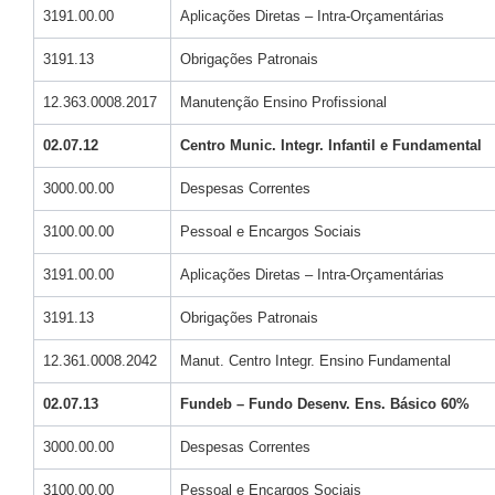
3191.00.00
Aplicações Diretas – Intra-Orçamentárias
3191.13
Obrigações Patronais
12.363.0008.2017
Manutenção Ensino Profissional
02.07.12
Centro Munic. Integr. Infantil e Fundamental
3000.00.00
Despesas Correntes
3100.00.00
Pessoal e Encargos Sociais
3191.00.00
Aplicações Diretas – Intra-Orçamentárias
3191.13
Obrigações Patronais
12.361.0008.2042
Manut. Centro Integr. Ensino Fundamental
02.07.13
Fundeb – Fundo Desenv. Ens. Básico 60%
3000.00.00
Despesas Correntes
3100.00.00
Pessoal e Encargos Sociais