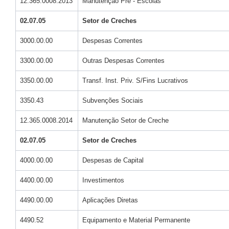
12.365.0008.2013
Manutenção Pré - Escolas
02.07.05
Setor de Creches
3000.00.00
Despesas Correntes
3300.00.00
Outras Despesas Correntes
3350.00.00
Transf. Inst. Priv. S/Fins Lucrativos
3350.43
Subvenções Sociais
12.365.0008.2014
Manutenção Setor de Creche
02.07.05
Setor de Creches
4000.00.00
Despesas de Capital
4400.00.00
Investimentos
4490.00.00
Aplicações Diretas
4490.52
Equipamento e Material Permanente