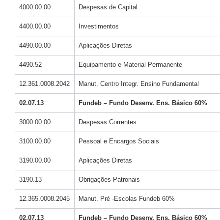
4000.00.00
Despesas de Capital
4400.00.00
Investimentos
4490.00.00
Aplicações Diretas
4490.52
Equipamento e Material Permanente
12.361.0008.2042
Manut. Centro Integr. Ensino Fundamental
02.07.13
Fundeb – Fundo Desenv. Ens. Básico 60%
3000.00.00
Despesas Correntes
3100.00.00
Pessoal e Encargos Sociais
3190.00.00
Aplicações Diretas
3190.13
Obrigações Patronais
12.365.0008.2045
Manut. Pré -Escolas Fundeb 60%
02.07.13
Fundeb – Fundo Desenv. Ens. Básico 60%