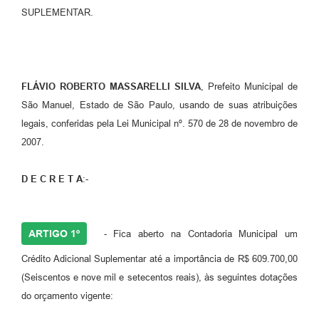
SUPLEMENTAR.
FLÁVIO ROBERTO MASSARELLI SILVA
, Prefeito Municipal de
São Manuel, Estado de São Paulo, usando de suas atribuições
legais, conferidas pela Lei Municipal nº. 570 de 28 de novembro de
2007.
D E C R E T A
:-
ARTIGO 1º
- Fica aberto na Contadoria Municipal um
Crédito Adicional Suplementar até a importância de R$ 609.700,00
(Seiscentos e nove mil e setecentos reais), às seguintes dotações
do orçamento vigente: