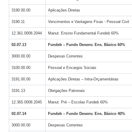
3190.00.00
Aplicações Diretas
3190.11
Vencimentos e Vantagens Fixas - Pessoal Civil
12.361.0008.2044
Manut. Ensino Fundamental Fundeb 60%
02.07.13
Fundeb – Fundo Desenv. Ens. Básico 60%
3000.00.00
Despesas Correntes
3100.00.00
Pessoal e Encargos Sociais
3191.00.00
Aplicações Diretas – Intra-Orçamentárias
3191.13
Obrigações Patronais
12.365.0008.2045
Manut. Pré – Escolas Fundeb 60%
02.07.14
Fundeb – Fundo Desenv. Ens. Básico 40%
3000.00.00
Despesas Correntes