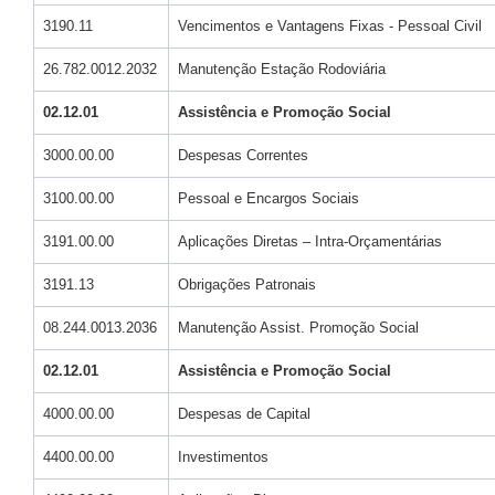
3190.11
Vencimentos e Vantagens Fixas - Pessoal Civil
26.782.0012.2032
Manutenção Estação Rodoviária
02.12.01
Assistência e Promoção Social
3000.00.00
Despesas Correntes
3100.00.00
Pessoal e Encargos Sociais
3191.00.00
Aplicações Diretas – Intra-Orçamentárias
3191.13
Obrigações Patronais
08.244.0013.2036
Manutenção Assist. Promoção Social
02.12.01
Assistência e Promoção Social
4000.00.00
Despesas de Capital
4400.00.00
Investimentos