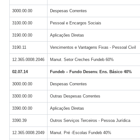
3000.00.00
Despesas Correntes
3100.00.00
Pessoal e Encargos Sociais
3190.00.00
Aplicações Diretas
3190.11
Vencimentos e Vantagens Fixas - Pessoal Civil
12.365.0008.2046
Manut. Setor Creches Fundeb 60%
02.07.14
Fundeb – Fundo Desenv. Ens. Básico 40%
3000.00.00
Despesas Correntes
3300.00.00
Outras Despesas Correntes
3390.00.00
Aplicações Diretas
3390.39
Outros Serviços Terceiros - Pessoa Jurídica
12.365.0008.2049
Manut. Pré -Escolas Fundeb 40%