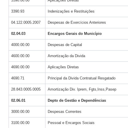
3390.00.00
Aplicações Diretas
3390.93
Indenizações e Restituições
04.122.0005.2007
Despesas de Exercícios Anteriores
02.04.03
Encargos Gerais do Município
4000.00.00
Despesas de Capital
4600.00.00
Amortização da Divida
4690.00.00
Aplicações Diretas
4690.71
Principal da Divida Contratual Resgatado
28.843.0005.0005
Amortização Div. Iprem, Fgts,Inss,Pasep
02.06.01
Depto de Gestão e Dependências
3000.00.00
Despesas Correntes
3100.00.00
Pessoal e Encargos Sociais