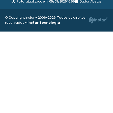
Portal atualizado em:
05/08/2026 16:55
Dados Abertos
© Copyright Instar - 2006-2026. Todos os direitos
reservados -
Instar Tecnologia