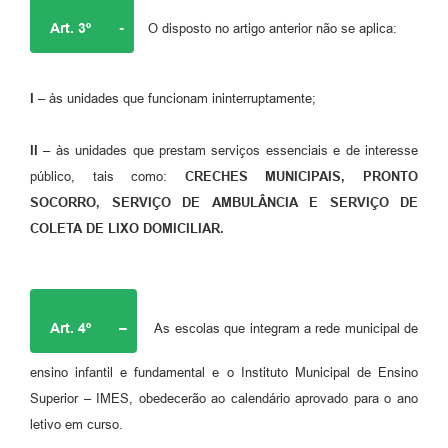
Art. 3º
-
O disposto no artigo anterior não se aplica:
I –
às unidades que funcionam ininterruptamente;
II –
às unidades que prestam serviços essenciais e de interesse
público, tais como:
CRECHES MUNICIPAIS, PRONTO
SOCORRO, SERVIÇO DE AMBULÂNCIA E SERVIÇO DE
COLETA DE LIXO DOMICILIAR.
Art. 4º
–
As escolas que integram a rede municipal de
ensino infantil e fundamental e o Instituto Municipal de Ensino
Superior – IMES, obedecerão ao calendário aprovado para o ano
letivo em curso.