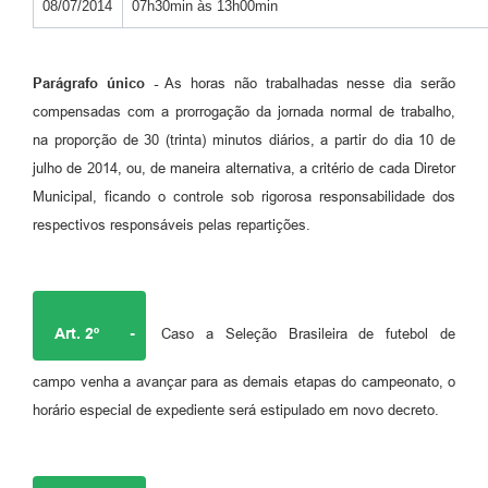
08/07/2014
07h30min às 13h00min
Parágrafo único -
As horas não trabalhadas nesse dia serão
compensadas com a prorrogação da jornada normal de trabalho,
na proporção de 30 (trinta) minutos diários, a partir do dia 10 de
julho de 2014, ou, de maneira alternativa, a critério de cada Diretor
Municipal, ficando o controle sob rigorosa responsabilidade dos
respectivos responsáveis pelas repartições.
Art. 2º
-
Caso a Seleção Brasileira de futebol de
campo venha a avançar para as demais etapas do campeonato, o
horário especial de expediente será estipulado em novo decreto.