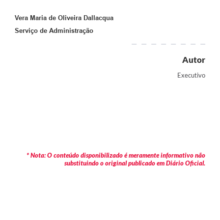
Vera Maria de Oliveira Dallacqua
Serviço de Administração
Autor
Executivo
* Nota: O conteúdo disponibilizado é meramente informativo não
substituindo o original publicado em Diário Oficial.