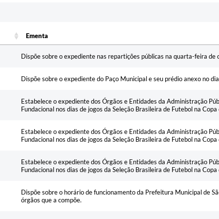
Ementa
Ementa
Dispõe sobre o expediente nas repartições públicas na quarta-feira de c
Dispõe sobre o expediente do Paço Municipal e seu prédio anexo no d
Estabelece o expediente dos Órgãos e Entidades da Administração Públ
Fundacional nos dias de jogos da Seleção Brasileira de Futebol na Co
Estabelece o expediente dos Órgãos e Entidades da Administração Públ
Fundacional nos dias de jogos da Seleção Brasileira de Futebol na Co
Estabelece o expediente dos Órgãos e Entidades da Administração Públ
Fundacional nos dias de jogos da Seleção Brasileira de Futebol na Co
Dispõe sobre o horário de funcionamento da Prefeitura Municipal de Sã
órgãos que a compõe.