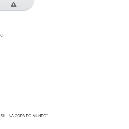
TO
IL, NA COPA DO MUNDO”.