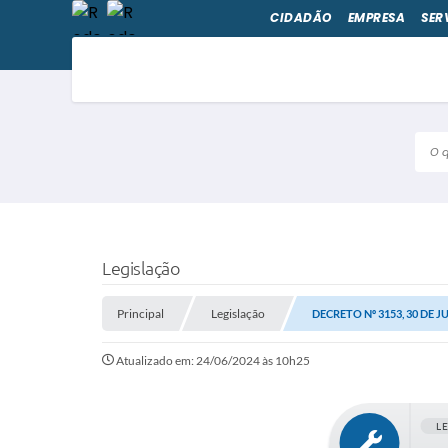
CIDADÃO
EMPRESA
SER
O qu
Legislação
Principal
Legislação
DECRETO Nº 3153, 30 DE J
Atualizado em: 24/06/2024 às 10h25
L