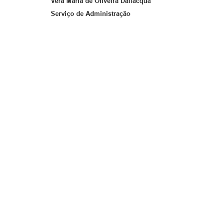
Vera Maria de Oliveira Dallacqua
Serviço de Administração