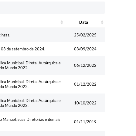
Data
Data
inzas.
25/02/2025
ia 03 de setembro de 2024.
03/09/2024
ica Municipal, Direta, Autárquica e
06/12/2022
pa do Mundo 2022.
ica Municipal, Direta, Autárquica e
01/12/2022
pa do Mundo 2022.
ica Municipal, Direta, Autárquica e
10/10/2022
pa do Mundo 2022.
o Manuel, suas Diretorias e demais
01/11/2019