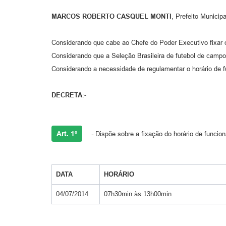
MARCOS ROBERTO CASQUEL MONTI
, Prefeito Municip
Considerando que cabe ao Chefe do Poder Executivo fixar o 
Considerando que a Seleção Brasileira de futebol de campo
Considerando a necessidade de regulamentar o horário de f
DECRETA
:-
Art. 1º
-
Dispõe sobre a fixação do horário de funcio
DATA
HORÁRIO
04/07/2014
07h30min às 13h00min