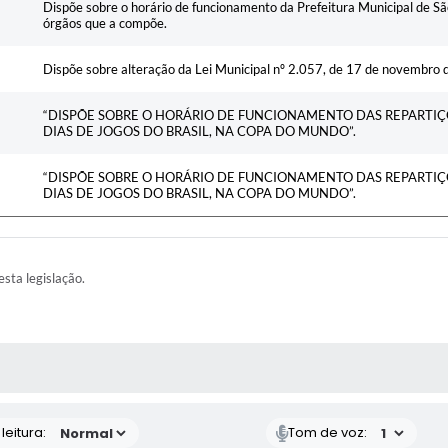
Dispõe sobre o horário de funcionamento da Prefeitura Municipal de Sã
órgãos que a compõe.
Dispõe sobre alteração da Lei Municipal nº 2.057, de 17 de novembro 
“DISPÕE SOBRE O HORÁRIO DE FUNCIONAMENTO DAS REPARTIÇÕ
DIAS DE JOGOS DO BRASIL, NA COPA DO MUNDO”.
“DISPÕE SOBRE O HORÁRIO DE FUNCIONAMENTO DAS REPARTIÇÕ
DIAS DE JOGOS DO BRASIL, NA COPA DO MUNDO”.
esta legislação.
AS MÍDIAS
eitura:
Tom de voz: