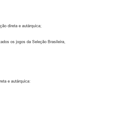
ão direta e autárquica;
ados os jogos da Seleção Brasileira,
eta e autárquica: