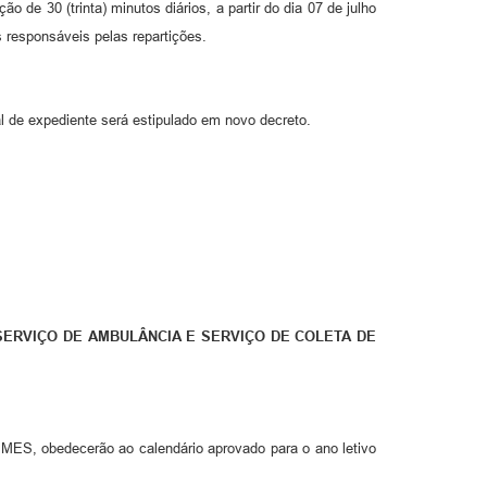
de 30 (trinta) minutos diários, a partir do dia 07 de julho
os responsáveis pelas repartições.
l de expediente será estipulado em novo decreto.
SERVIÇO DE AMBULÂNCIA E SERVIÇO DE COLETA DE
 IMES, obedecerão ao calendário aprovado para o ano letivo