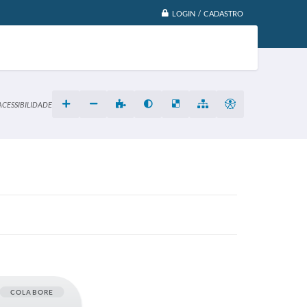
LOGIN / CADASTRO
ACESSIBILIDADE
COLABORE