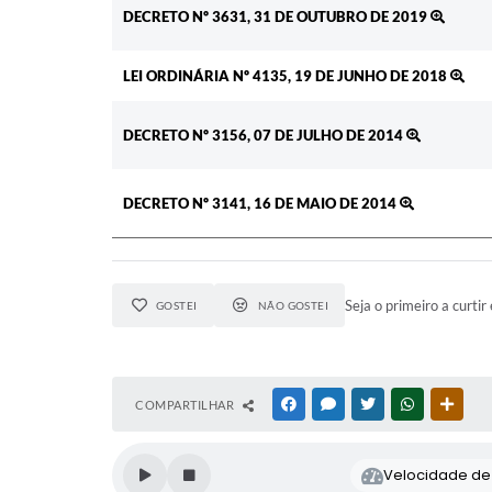
DECRETO Nº 3631, 31 DE OUTUBRO DE 2019
LEI ORDINÁRIA Nº 4135, 19 DE JUNHO DE 2018
DECRETO Nº 3156, 07 DE JULHO DE 2014
DECRETO Nº 3141, 16 DE MAIO DE 2014
Seja o primeiro a curtir 
GOSTEI
NÃO GOSTEI
COMPARTILHAR
FACEBOOK
MESSENGER
TWITTER
WHATSAPP
OUTR
Velocidade de l