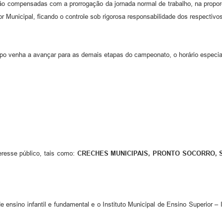
 compensadas com a prorrogação da jornada normal de trabalho, na proporção 
tor Municipal, ficando o controle sob rigorosa responsabilidade dos respectiv
mpo venha a avançar para as demais etapas do campeonato, o horário especia
eresse público, tais como:
CRECHES MUNICIPAIS, PRONTO SOCORRO, 
 ensino infantil e fundamental e o Instituto Municipal de Ensino Superior –