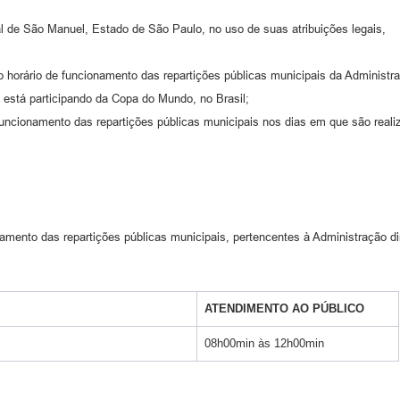
al de São Manuel, Estado de São Paulo, no uso de suas atribuições legais,
horário de funcionamento das repartições públicas municipais da Administraç
 está participando da Copa do Mundo, no Brasil;
uncionamento das repartições públicas municipais nos dias em que são realiz
namento das repartições públicas municipais, pertencentes à Administração dir
ATENDIMENTO AO PÚBLICO
08h00min às 12h00min