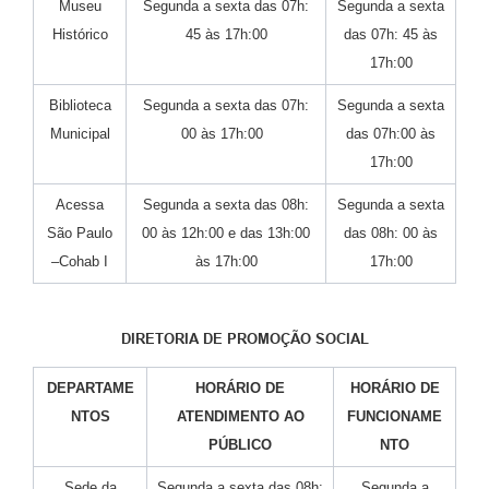
Museu
Segunda a sexta das 07h:
Segunda a sexta
Histórico
45 às 17h:00
das 07h: 45 às
17h:00
Biblioteca
Segunda a sexta das 07h:
Segunda a sexta
Municipal
00 às 17h:00
das 07h:00 às
17h:00
Acessa
Segunda a sexta das 08h:
Segunda a sexta
São Paulo
00 às 12h:00 e das 13h:00
das 08h: 00 às
–Cohab I
às 17h:00
17h:00
DIRETORIA DE PROMOÇÃO SOCIAL
DEPARTAME
HORÁRIO DE
HORÁRIO DE
NTOS
ATENDIMENTO AO
FUNCIONAME
PÚBLICO
NTO
Sede da
Segunda a sexta das 08h:
Segunda a