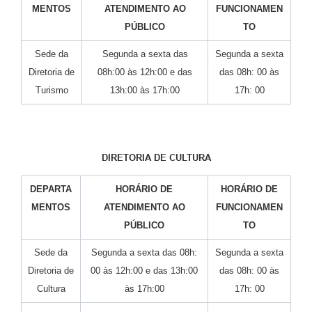
MENTOS
ATENDIMENTO AO
FUNCIONAMEN
PÚBLICO
TO
Sede da
Segunda a sexta das
Segunda a sexta
Diretoria de
08h:00 às 12h:00 e das
das 08h: 00 às
Turismo
13h:00 às 17h:00
17h: 00
DIRETORIA DE CULTURA
DEPARTA
HORÁRIO DE
HORÁRIO DE
MENTOS
ATENDIMENTO AO
FUNCIONAMEN
PÚBLICO
TO
Sede da
Segunda a sexta das 08h:
Segunda a sexta
Diretoria de
00 às 12h:00 e das 13h:00
das 08h: 00 às
Cultura
às 17h:00
17h: 00