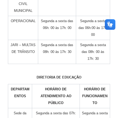
CIVIL
MUNICIPAL
OPERACIONAL
Segunda a sexta das
Segunda a sexta
06h: 00 às 17h: 00
das 06h:00 às 17h:
00
JARI – MULTAS
Segunda a sexta das
Segunda a sexta
DE TRÂNSITO
08h: 00 às 17h: 30
das 08h: 00 às
17h: 30
DIRETORIA DE EDUCAÇÃO
DEPARTAM
HORÁRIO DE
HORÁRIO DE
ENTOS
ATENDIMENTO AO
FUNCIONAMEN
PÚBLICO
TO
Sede da
Segunda a sexta das 07h:
Segunda a sexta