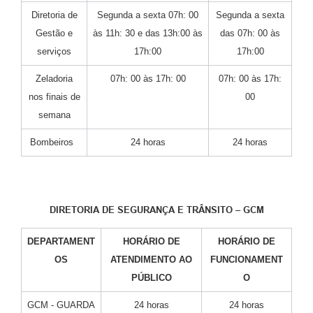
Diretoria de
Segunda a sexta 07h: 00
Segunda a sexta
Gestão e
às 11h: 30 e das 13h:00 às
das 07h: 00 às
serviços
17h:00
17h:00
Zeladoria
07h: 00 às 17h: 00
07h: 00 às 17h:
nos finais de
00
semana
Bombeiros
24 horas
24 horas
DIRETORIA DE SEGURANÇA E TRÂNSITO – GCM
DEPARTAMENT
HORÁRIO DE
HORÁRIO DE
OS
ATENDIMENTO AO
FUNCIONAMENT
PÚBLICO
O
GCM - GUARDA
24 horas
24 horas