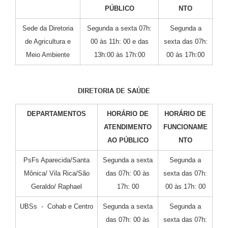
PÚBLICO
NTO
Sede da Diretoria
Segunda a sexta 07h:
Segunda a
de Agricultura e
00 às 11h: 00 e das
sexta das 07h:
Meio Ambiente
13h:00 às 17h:00
00 às 17h:00
DIRETORIA DE SAÚDE
DEPARTAMENTOS
HORÁRIO DE
HORÁRIO DE
ATENDIMENTO
FUNCIONAME
AO PÚBLICO
NTO
PsFs Aparecida/Santa
Segunda a sexta
Segunda a
Mônica/ Vila Rica/São
das 07h: 00 às
sexta das 07h:
Geraldo/ Raphael
17h: 00
00 às 17h: 00
UBSs - Cohab e Centro
Segunda a sexta
Segunda a
das 07h: 00 às
sexta das 07h: