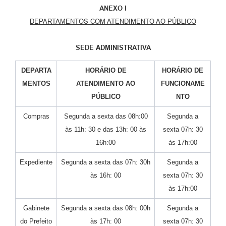
ANEXO I
DEPARTAMENTOS COM ATENDIMENTO AO PÚBLICO
SEDE ADMINISTRATIVA
DEPARTA
HORÁRIO DE
HORÁRIO DE
MENTOS
ATENDIMENTO AO
FUNCIONAME
PÚBLICO
NTO
Compras
Segunda a sexta das 08h:00
Segunda a
às 11h: 30 e das 13h: 00 às
sexta 07h: 30
16h:00
às 17h:00
Expediente
Segunda a sexta das 07h: 30h
Segunda a
às 16h: 00
sexta 07h: 30
às 17h:00
Gabinete
Segunda a sexta das 08h: 00h
Segunda a
do Prefeito
às 17h: 00
sexta 07h: 30