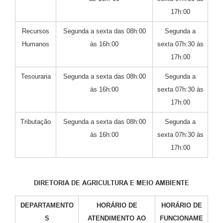
17h:00
Recursos
Segunda a sexta das 08h:00
Segunda a
Humanos
às 16h:00
sexta 07h:30 às
17h:00
Tesouraria
Segunda a sexta das 08h:00
Segunda a
às 16h:00
sexta 07h:30 às
17h:00
Tributação
Segunda a sexta das 08h:00
Segunda a
às 16h:00
sexta 07h:30 às
17h:00
DIRETORIA DE AGRICULTURA E MEIO AMBIENTE
DEPARTAMENTO
HORÁRIO DE
HORÁRIO DE
S
ATENDIMENTO AO
FUNCIONAME