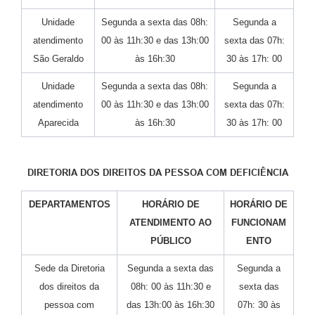
Unidade
Segunda a sexta das 08h:
Segunda a
atendimento
00 às 11h:30 e das 13h:00
sexta das 07h:
São Geraldo
às 16h:30
30 às 17h: 00
Unidade
Segunda a sexta das 08h:
Segunda a
atendimento
00 às 11h:30 e das 13h:00
sexta das 07h:
Aparecida
às 16h:30
30 às 17h: 00
DIRETORIA DOS DIREITOS DA PESSOA COM DEFICIÊNCIA
DEPARTAMENTOS
HORÁRIO DE
HORÁRIO DE
ATENDIMENTO AO
FUNCIONAM
PÚBLICO
ENTO
Sede da Diretoria
Segunda a sexta das
Segunda a
dos direitos da
08h: 00 às 11h:30 e
sexta das
pessoa com
das 13h:00 às 16h:30
07h: 30 às