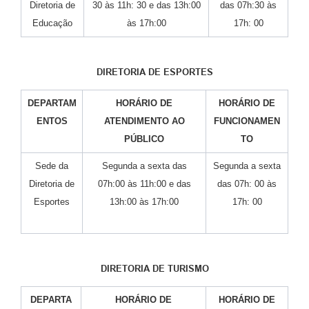
Diretoria de
30 às 11h: 30 e das 13h:00
das 07h:30 às
Educação
às 17h:00
17h: 00
DIRETORIA DE ESPORTES
DEPARTAM
HORÁRIO DE
HORÁRIO DE
ENTOS
ATENDIMENTO AO
FUNCIONAMEN
PÚBLICO
TO
Sede da
Segunda a sexta das
Segunda a sexta
Diretoria de
07h:00 às 11h:00 e das
das 07h: 00 às
Esportes
13h:00 às 17h:00
17h: 00
DIRETORIA DE TURISMO
DEPARTA
HORÁRIO DE
HORÁRIO DE