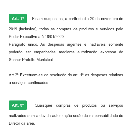
Art. 1º
Ficam suspensas, a partir do dia 20 de novembro de
2019 (inclusive), todas as compras de produtos e serviços pelo
Poder Executivo até 16/01/2020.
Parágrafo único. As despesas urgentes e inadiáveis somente
poderão ser empenhadas mediante autorização expressa do
Senhor Prefeito Municipal.
Art.2º Excetuam-se da resolução do art. 1º as despesas relativas
a serviços continuados.
Art. 3º
Quaisquer compras de produtos ou serviços
realizados sem a devida autorização serão de responsabilidade do
Diretor da área.