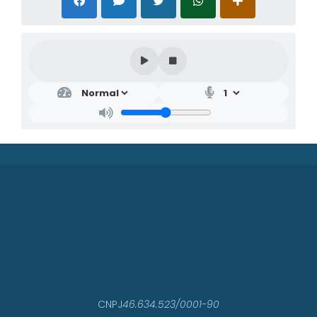
CNPJ
46.634.523/0001-90