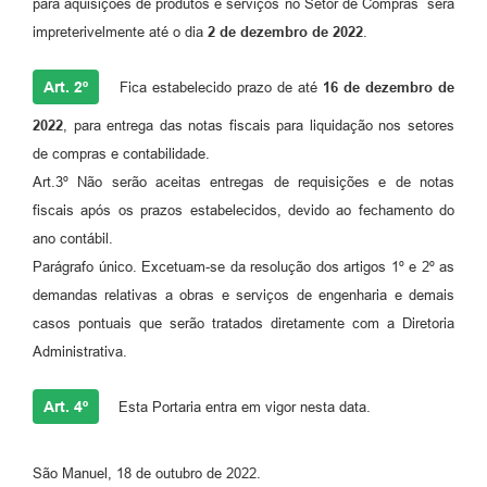
para aquisições de produtos e serviços no Setor de Compras será
impreterivelmente até o dia
2 de dezembro de 2022
.
Art. 2º
Fica estabelecido prazo de até
16 de dezembro de
2022
, para entrega das notas fiscais para liquidação nos setores
de compras e contabilidade.
Art.3º Não serão aceitas entregas de requisições e de notas
fiscais após os prazos estabelecidos, devido ao fechamento do
ano contábil.
Parágrafo único. Excetuam-se da resolução dos artigos 1º e 2º as
demandas relativas a obras e serviços de engenharia e demais
casos pontuais que serão tratados diretamente com a Diretoria
Administrativa.
Art. 4º
Esta Portaria entra em vigor nesta data.
São Manuel, 18 de outubro de 2022.