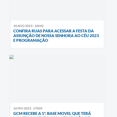
10 AGO 2023 - 16h42
CONFIRA RUAS PARA ACESSAR A FESTA DA
ASSUNÇÃO DE NOSSA SENHORA AO CÉU 2023
E PROGRAMAÇÃO
16 FEV 2023 - 17h09
GCM RECEBE A 1ª. BASE MOVEL QUE TERÁ