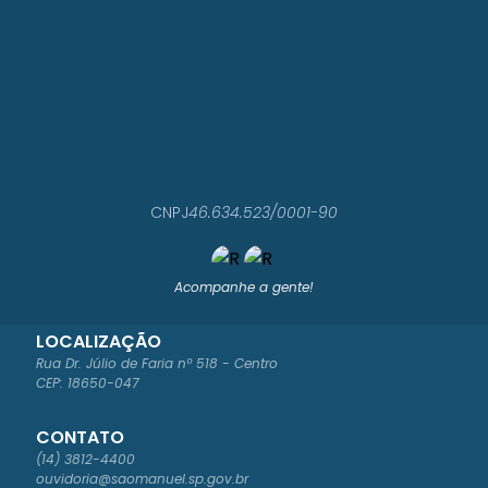
CNPJ
46.634.523/0001-90
Acompanhe a gente!
LOCALIZAÇÃO
Rua Dr. Júlio de Faria nº 518 - Centro
CEP: 18650-047
CONTATO
(14) 3812-4400
ouvidoria@saomanuel.sp.gov.br