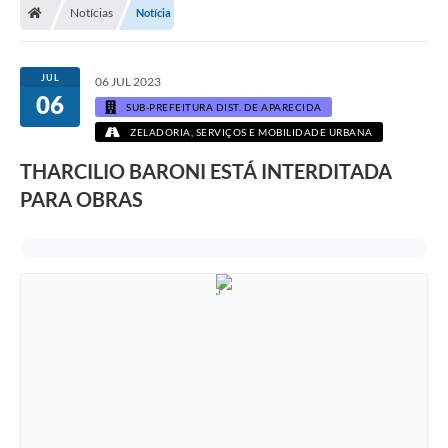
Notícias
Notícia
JUL
06 JUL 2023
06
SUB-PREFEITURA DIST. DE APARECIDA
ZELADORIA, SERVIÇOS E MOBILIDADE URBANA
THARCILIO BARONI ESTÁ INTERDITADA
PARA OBRAS