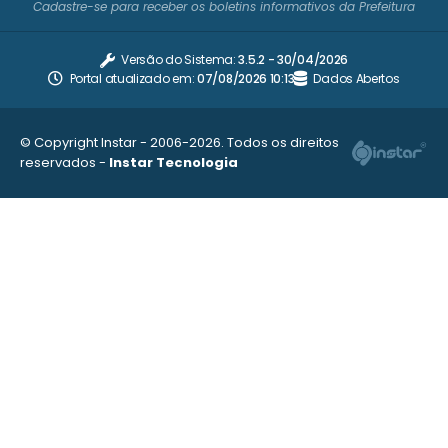
Cadastre-se para receber os boletins informativos da Prefeitura
Versão do Sistema:
3.5.2 - 30/04/2026
Portal atualizado em:
07/08/2026 10:13
Dados Abertos
© Copyright Instar - 2006-2026. Todos os direitos
reservados -
Instar Tecnologia