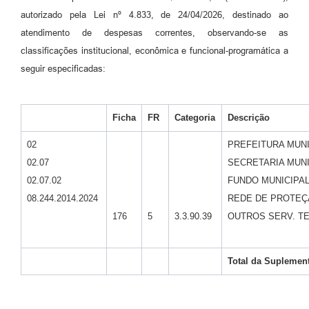
autorizado pela Lei nº 4.833, de 24/04/2026, destinado ao
atendimento de despesas correntes, observando-se as
classificações institucional, econômica e funcional-programática a
seguir especificadas:
Ficha
FR
Categoria
Descrição
02
PREFEITURA MUNI
02.07
SECRETARIA MUNI
02.07.02
FUNDO MUNICIPAL
08.244.2014.2024
REDE DE PROTEÇ
176
5
3.3.90.39
OUTROS SERV. TE
Total da Suplemen