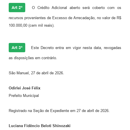
Art 2º
O Crédito Adicional aberto será coberto com os
recursos provenientes de Excesso de Arrecadação, no valor de R$
100.000,00 (cem mil reais).
Art 3º
Este Decreto entra em vigor nesta data, revogadas
as disposições em contrário.
São Manuel, 27 de abril de 2026.
Odirlei José Félix
Prefeito Municipal
Registrado na Seção de Expediente em 27 de abril de 2026.
Luciana Fidêncio Beloti Shinozaki