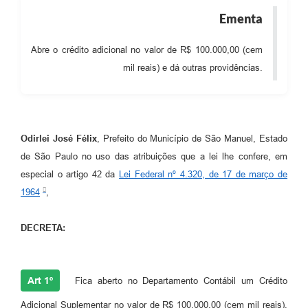
Ementa
Abre o crédito adicional no valor de R$ 100.000,00 (cem
mil reais) e dá outras providências.
Odirlei José Félix
, Prefeito do Município de São Manuel, Estado
de São Paulo no uso das atribuições que a lei lhe confere, em
especial o artigo 42 da
Lei Federal nº 4.320, de 17 de março de
1964
,
DECRETA:
Art 1º
Fica aberto no Departamento Contábil um Crédito
Adicional Suplementar no valor de R$ 100.000,00 (cem mil reais),