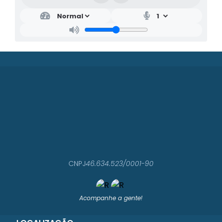
CNPJ
46.634.523/0001-90
Acompanhe a gente!