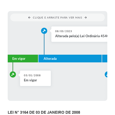
CLIQUE E ARRASTE PARA VER MAIS
08/03/2023
Alterada pelo(a) Lei Ordinária 4540
Em vigor
Alterada
Alte
03/01/2008
Em vigor
LEI N° 3164 DE 03 DE JANEIRO DE 2008