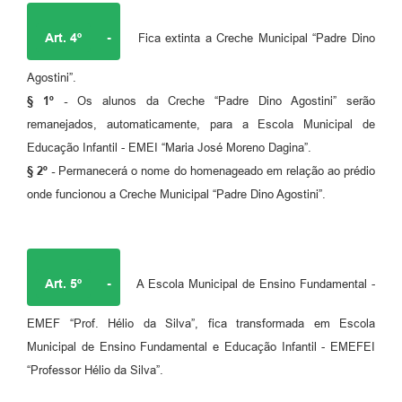
Art. 4º
-
Fica extinta a Creche Municipal “Padre Dino
Agostini”.
§ 1º -
Os alunos da Creche “Padre Dino Agostini” serão
remanejados, automaticamente, para a Escola Municipal de
Educação Infantil - EMEI “Maria José Moreno Dagina”.
§ 2º -
Permanecerá o nome do homenageado em relação ao prédio
onde funcionou a Creche Municipal “Padre Dino Agostini”.
Art. 5º
-
A Escola Municipal de Ensino Fundamental -
EMEF “Prof. Hélio da Silva”, fica transformada em Escola
Municipal de Ensino Fundamental e Educação Infantil - EMEFEI
“Professor Hélio da Silva”.