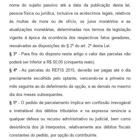
nome do sujeito passivo até a data da publicação desta lei,
pessoa física ou jurídica, inclusive os acréscimos legais, relativos
às multas de mora ou de ofício, os juros moratórios e as
atualizações monetárias, determinadas nos termos da legislação
vigente à época da ocorrência dos respectivos fatos geradores,
ressalvados as disposições do § 2º do art. 2º desta Lei.
§ 3º -
Para fins do disposto neste artigo o valor das parcelas não
poderá ser inferior a R$ 50,00 (cinquenta reais).
§ 4º -
As parcelas do REFIS 2015, deverão ser pagas até o dia
previamente escolhido pelo optante, vencendo-se a primeira no
mês seguinte ao do deferimento da opção, e as demais no mesmo
dia dos meses subsequentes.
§ 5º -
O pedido de parcelamento implica em confissão irrevogável
e irretratável dos débitos tributários e na expressa renúncia a
qualquer defesa ou recurso administrativo ou judicial, bem como
desistência dos já interpostos, relativamente aos débitos fiscais
constantes do pedido, por opção do contribuinte.