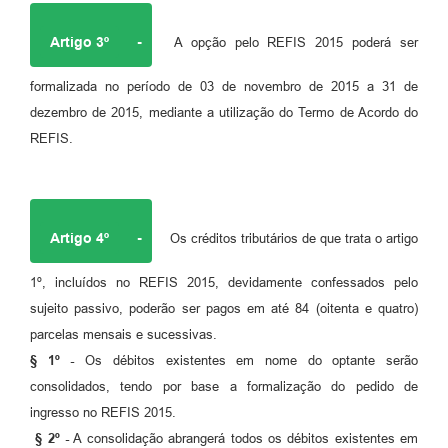
Artigo 3º
-
A opção pelo REFIS 2015 poderá ser
formalizada no período de 03 de novembro de 2015 a 31 de
dezembro de 2015, mediante a utilização do Termo de Acordo do
REFIS.
Artigo 4º
-
Os créditos tributários de que trata o artigo
1º, incluídos no REFIS 2015, devidamente confessados pelo
sujeito passivo, poderão ser pagos em até 84 (oitenta e quatro)
parcelas mensais e sucessivas.
§ 1º -
Os débitos existentes em nome do optante serão
consolidados, tendo por base a formalização do pedido de
ingresso no REFIS 2015.
§ 2º -
A consolidação abrangerá todos os débitos existentes em