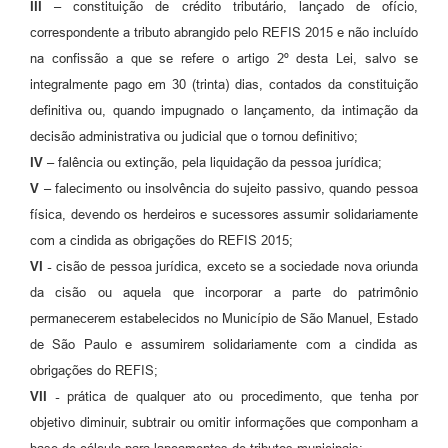
III –
constituição de crédito tributário, lançado de ofício,
correspondente a tributo abrangido pelo REFIS 2015 e não incluído
na confissão a que se refere o artigo 2º desta Lei, salvo se
integralmente pago em 30 (trinta) dias, contados da constituição
definitiva ou, quando impugnado o lançamento, da intimação da
decisão administrativa ou judicial que o tornou definitivo;
IV –
falência ou extinção, pela liquidação da pessoa jurídica;
V –
falecimento ou insolvência do sujeito passivo, quando pessoa
física, devendo os herdeiros e sucessores assumir solidariamente
com a cindida as obrigações do REFIS 2015;
VI -
cisão de pessoa jurídica, exceto se a sociedade nova oriunda
da cisão ou aquela que incorporar a parte do patrimônio
permanecerem estabelecidos no Município de São Manuel, Estado
de São Paulo e assumirem solidariamente com a cindida as
obrigações do REFIS;
VII -
prática de qualquer ato ou procedimento, que tenha por
objetivo diminuir, subtrair ou omitir informações que componham a