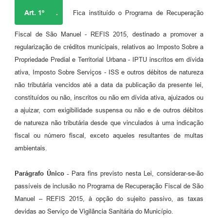
Art. 1º
.
Fica instituído o Programa de Recuperação
Fiscal de São Manuel - REFIS 2015, destinado a promover a
regularização de créditos municipais, relativos ao Imposto Sobre a
Propriedade Predial e Territorial Urbana - IPTU inscritos em dívida
ativa, Imposto Sobre Serviços - ISS e outros débitos de natureza
não tributária vencidos até a data da publicação da presente lei,
constituídos ou não, inscritos ou não em dívida ativa, ajuizados ou
a ajuizar, com exigibilidade suspensa ou não e de outros débitos
de natureza não tributária desde que vinculados à uma indicação
fiscal ou número fiscal, exceto aqueles resultantes de multas
ambientais.
Parágrafo Único -
Para fins previsto nesta Lei, considerar-se-ão
passíveis de inclusão no Programa de Recuperação Fiscal de São
Manuel – REFIS 2015, à opção do sujeito passivo, as taxas
devidas ao Serviço de Vigilância Sanitária do Município.