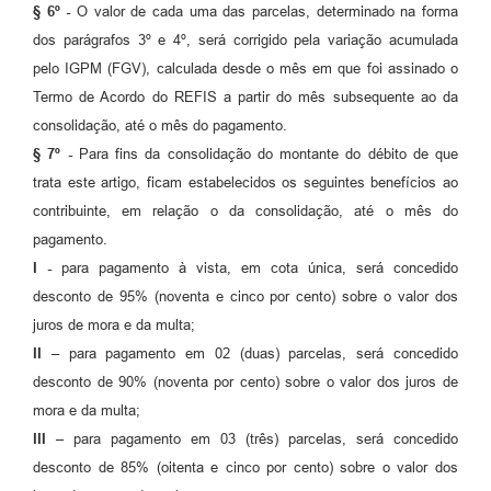
§ 6º -
O valor de cada uma das parcelas, determinado na forma
dos parágrafos 3º e 4º, será corrigido pela variação acumulada
pelo IGPM (FGV), calculada desde o mês em que foi assinado o
Termo de Acordo do REFIS a partir do mês subsequente ao da
consolidação, até o mês do pagamento.
§ 7º -
Para fins da consolidação do montante do débito de que
trata este artigo, ficam estabelecidos os seguintes benefícios ao
contribuinte, em relação o da consolidação, até o mês do
pagamento.
I -
para pagamento à vista, em cota única, será concedido
desconto de 95% (noventa e cinco por cento) sobre o valor dos
juros de mora e da multa;
II –
para pagamento em 02 (duas) parcelas, será concedido
desconto de 90% (noventa por cento) sobre o valor dos juros de
mora e da multa;
III –
para pagamento em 03 (três) parcelas, será concedido
desconto de 85% (oitenta e cinco por cento) sobre o valor dos