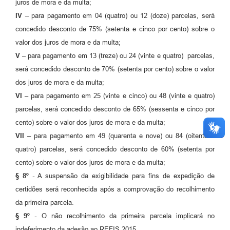
juros de mora e da multa;
IV –
para pagamento em 04 (quatro) ou 12 (doze) parcelas, será
concedido desconto de 75% (setenta e cinco por cento) sobre o
valor dos juros de mora e da multa;
V –
para pagamento em 13 (treze) ou 24 (vinte e quatro) parcelas,
será concedido desconto de 70% (setenta por cento) sobre o valor
dos juros de mora e da multa;
VI –
para pagamento em 25 (vinte e cinco) ou 48 (vinte e quatro)
parcelas, será concedido desconto de 65% (sessenta e cinco por
cento) sobre o valor dos juros de mora e da multa;
VII –
para pagamento em 49 (quarenta e nove) ou 84 (oitenta e
quatro) parcelas, será concedido desconto de 60% (setenta por
cento) sobre o valor dos juros de mora e da multa;
§ 8º -
A suspensão da exigibilidade para fins de expedição de
certidões será reconhecida após a comprovação do recolhimento
da primeira parcela.
§ 9º -
O não recolhimento da primeira parcela implicará no
indeferimento da adesão ao REFIS 2015.