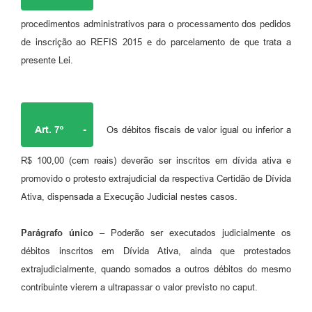
procedimentos administrativos para o processamento dos pedidos
de inscrição ao REFIS 2015 e do parcelamento de que trata a
presente Lei.
Art. 7º
-
Os débitos fiscais de valor igual ou inferior a
R$ 100,00 (cem reais) deverão ser inscritos em dívida ativa e
promovido o protesto extrajudicial da respectiva Certidão de Dívida
Ativa, dispensada a Execução Judicial nestes casos.
Parágrafo único –
Poderão ser executados judicialmente os
débitos inscritos em Dívida Ativa, ainda que protestados
extrajudicialmente, quando somados a outros débitos do mesmo
contribuinte vierem a ultrapassar o valor previsto no caput.