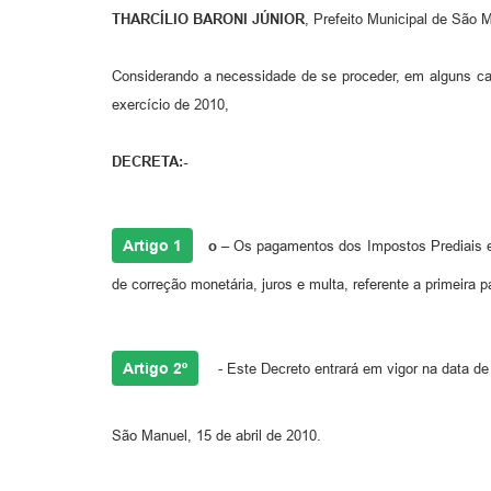
THARCÍLIO BARONI JÚNIOR
, Prefeito Municipal de São 
Considerando a necessidade de se proceder, em alguns cas
exercício de 2010,
DECRETA:-
Artigo 1
o –
Os pagamentos dos Impostos Prediais e Te
de correção monetária, juros e multa, referente a primeira p
Artigo 2º
- Este Decreto entrará em vigor na data de
São Manuel, 15 de abril de 2010.