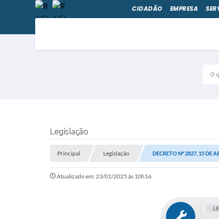
CIDADÃO
EMPRESA
SER
O qu
Legislação
Principal
Legislação
DECRETO Nº 2827, 15 DE A
Atualizado em: 23/01/2025 às 10h16
L