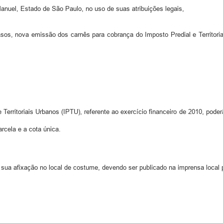
Manuel, Estado de São Paulo, no uso de suas atribuições legais,
os, nova emissão dos carnês para cobrança do Imposto Predial e Territoria
rritoriais Urbanos (IPTU), referente ao exercício financeiro de 2010, poder
arcela e a cota única.
 sua afixação no local de costume, devendo ser publicado na imprensa local 