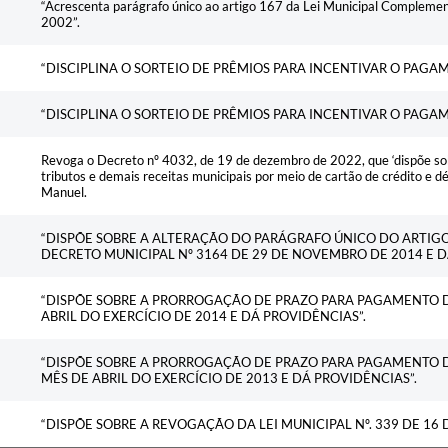
“Acrescenta parágrafo único ao artigo 167 da Lei Municipal Compleme
2002”.
“DISCIPLINA O SORTEIO DE PRÊMIOS PARA INCENTIVAR O PAGAM
“DISCIPLINA O SORTEIO DE PRÊMIOS PARA INCENTIVAR O PAGAM
Revoga o Decreto nº 4032, de 19 de dezembro de 2022, que ‘dispõe so
tributos e demais receitas municipais por meio de cartão de crédito e dé
Manuel.
“DISPÕE SOBRE A ALTERAÇÃO DO PARÁGRAFO ÚNICO DO ARTIGO 1
DECRETO MUNICIPAL Nº 3164 DE 29 DE NOVEMBRO DE 2014 E D
“DISPÕE SOBRE A PRORROGAÇÃO DE PRAZO PARA PAGAMENTO D
ABRIL DO EXERCÍCIO DE 2014 E DÁ PROVIDÊNCIAS”.
“DISPÕE SOBRE A PRORROGAÇÃO DE PRAZO PARA PAGAMENTO DO
MÊS DE ABRIL DO EXERCÍCIO DE 2013 E DÁ PROVIDÊNCIAS”.
“DISPÕE SOBRE A REVOGAÇÃO DA LEI MUNICIPAL Nº. 339 DE 16 D