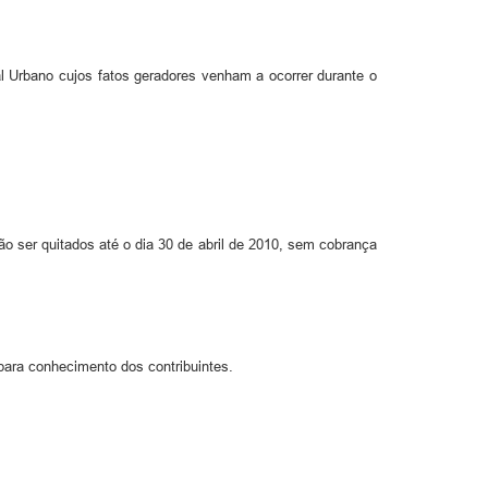
l Urbano cujos fatos geradores venham a ocorrer durante o
ão ser quitados até o dia 30 de abril de 2010, sem cobrança
para conhecimento dos contribuintes.