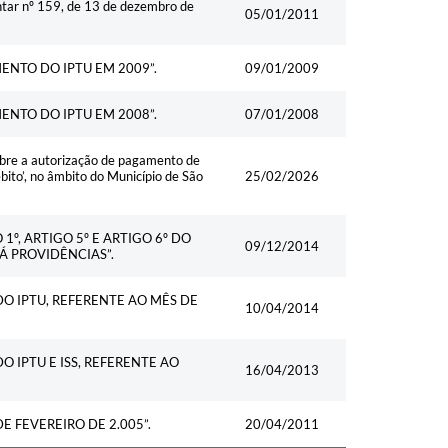
ntar nº 159, de 13 de dezembro de
05/01/2011
ENTO DO IPTU EM 2009”.
09/01/2009
ENTO DO IPTU EM 2008”.
07/01/2008
bre a autorização de pagamento de
bito’, no âmbito do Município de São
25/02/2026
º, ARTIGO 5º E ARTIGO 6º DO
09/12/2014
Á PROVIDÊNCIAS”.
O IPTU, REFERENTE AO MÊS DE
10/04/2014
 IPTU E ISS, REFERENTE AO
16/04/2013
E FEVEREIRO DE 2.005”.
20/04/2011