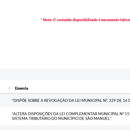
* Nota: O conteúdo disponibilizado é meramente informa
Ementa
Ementa
“DISPÕE SOBRE A REVOGAÇÃO DA LEI MUNICIPAL Nº. 339 DE 16 D
“ALTERA DISPOSIÇÕES DA LEI COMPLEMENTAR MUNICIPAL Nº 159
SISTEMA TRIBUTÁRIO DO MUNICÍPIO DE SÃO MANUEL.”