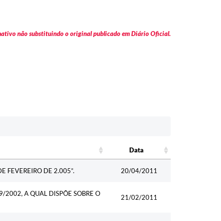
tivo não substituindo o original publicado em Diário Oficial.
Data
Data
E FEVEREIRO DE 2.005”.
20/04/2011
/2002, A QUAL DISPÕE SOBRE O
21/02/2011