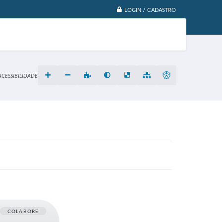
LOGIN / CADASTRO
ACESSIBILIDADE
COLABORE