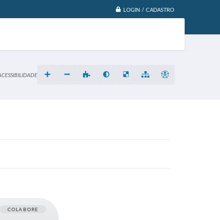
LOGIN / CADASTRO
ACESSIBILIDADE
COLABORE