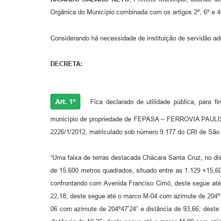
Orgânica do Município combinada com os artigos 2º, 6º e 
Considerando há necessidade de instituição de servidão ad
DECRETA:
Art. 1º
Fica declarado de utilidade pública, para fi
município de propriedade de FEPASA – FERROVIA PAULISTA 
2226/1/2012, matriculado sob número 9.177 do CRI de São 
“Uma faixa de terras destacada Chácara Santa Cruz, no di
de 15.600 metros quadrados, situado entre as 1.129 +15,
confrontando com Avenida Franciso Cimó, deste segue até
22,18; deste segue até o marco M-04 com azimute de 204º1
06 com azimute de 204º47’24” e distância de 93,66; dest