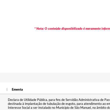
* Nota: O conteúdo disponibilizado é meramente informa
Ementa
Ementa
Declara de Utilidade Pública, para fins de Servidão Administrativa de Pa
destinada à implantação de tubulação de esgoto, para atendimento ao e
Interesse Social a ser instalado no Município de São Manuel, no âmbito 