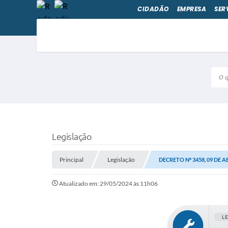
CIDADÃO
EMPRESA
SER
O qu
Legislação
Principal
Legislação
DECRETO Nº 3458, 09 DE A
Atualizado em: 29/05/2024 às 11h06
L