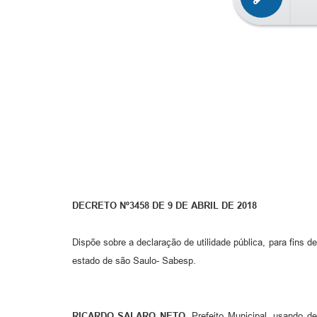
DECRETO Nº3458 DE 9 DE ABRIL DE 2018
Dispõe sobre a declaração de utilidade pública, para fins 
estado de são Saulo- Sabesp.
RICARDO SALARO NETO
, Prefeito Municipal, usando de