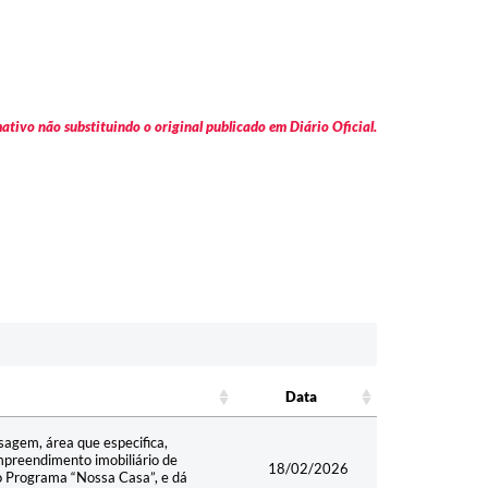
tivo não substituindo o original publicado em Diário Oficial.
Data
Data
ssagem, área que especifica,
mpreendimento imobiliário de
18/02/2026
do Programa “Nossa Casa”, e dá