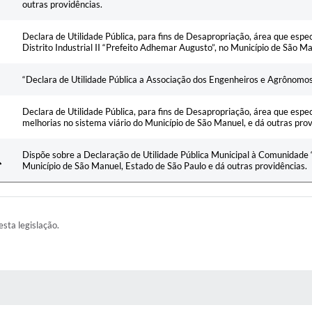
outras providências.
Declara de Utilidade Pública, para fins de Desapropriação, área que espec
Distrito Industrial II “Prefeito Adhemar Augusto”, no Município de São Ma
“Declara de Utilidade Pública a Associação dos Engenheiros e Agrônomos
Declara de Utilidade Pública, para fins de Desapropriação, área que espe
melhorias no sistema viário do Município de São Manuel, e dá outras prov
Dispõe sobre a Declaração de Utilidade Pública Municipal à Comunidade “
Município de São Manuel, Estado de São Paulo e dá outras providências.
esta legislação.
AS MÍDIAS