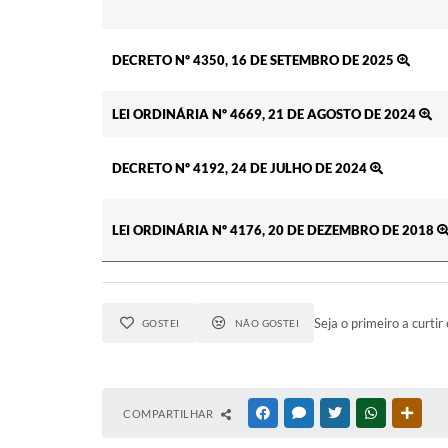
DECRETO Nº 4350, 16 DE SETEMBRO DE 2025
LEI ORDINÁRIA Nº 4669, 21 DE AGOSTO DE 2024
DECRETO Nº 4192, 24 DE JULHO DE 2024
LEI ORDINÁRIA Nº 4176, 20 DE DEZEMBRO DE 2018
Seja o primeiro a curtir 
GOSTEI
NÃO GOSTEI
COMPARTILHAR
FACEBOOK
MESSENGER
TWITTER
WHATSAPP
OUTR