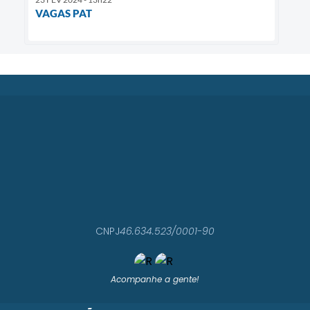
VAGAS PAT
CNPJ
46.634.523/0001-90
Acompanhe a gente!