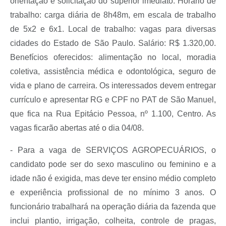
orientação e solicitação do superior imediato. Horário de
trabalho: carga diária de 8h48m, em escala de trabalho
de 5x2 e 6x1. Local de trabalho: vagas para diversas
cidades do Estado de São Paulo. Salário: R$ 1.320,00.
Benefícios oferecidos: alimentação no local, moradia
coletiva, assistência médica e odontológica, seguro de
vida e plano de carreira. Os interessados devem entregar
currículo e apresentar RG e CPF no PAT de São Manuel,
que fica na Rua Epitácio Pessoa, nº 1.100, Centro. As
vagas ficarão abertas até o dia 04/08.
- Para a vaga de SERVIÇOS AGROPECUÁRIOS, o
candidato pode ser do sexo masculino ou feminino e a
idade não é exigida, mas deve ter ensino médio completo
e experiência profissional de no mínimo 3 anos. O
funcionário trabalhará na operação diária da fazenda que
inclui plantio, irrigação, colheita, controle de pragas,