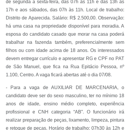
de segunda a sexta-feira, das 07h às 11h e das 13h às
17h e aos sábados, das 07h às 11h. Local de trabalho:
Distrito de Aparecida. Salário: R$ 2.500,00. Observação:
há uma casa na propriedade disponível para moradia. A
esposa do candidato casado que morar na casa poderá
trabalhar na fazenda também, preferencialmente sem
filhos ou com idade acima de 18 anos. Os interessados
devem entregar currículo e apresentar RG e CPF no PAT
de São Manuel, que fica na Rua Epitácio Pessoa, nº
1.100, Centro. A vaga ficará abertas até o dia 07/08.
- Para a vaga de AUXILIAR DE MARCENARIA, o
candidato deve ser do sexo masculino, ter no mínimo 18
anos de idade, ensino médio completo, experiência
profissional e CNH categoria “AB”. O funcionário irá
realizar preparação de peças, lixamento, limpeza, pintura
e retoque de peças. Horário de trabalho: 07h30 às 12h e