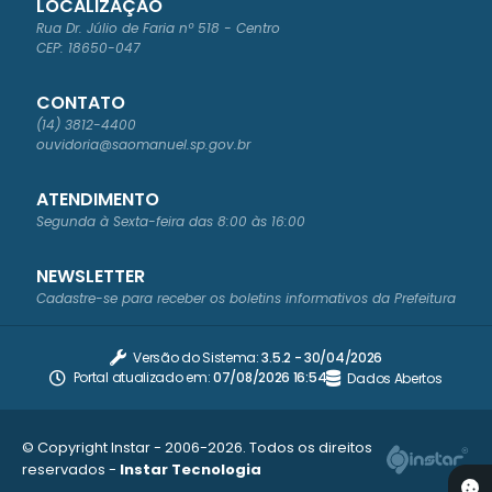
LOCALIZAÇÃO
Rua Dr. Júlio de Faria nº 518 - Centro
CEP: 18650-047
CONTATO
(14) 3812-4400
ouvidoria@saomanuel.sp.gov.br
ATENDIMENTO
Segunda à Sexta-feira das 8:00 às 16:00
NEWSLETTER
Cadastre-se para receber os boletins informativos da Prefeitura
Versão do Sistema:
3.5.2 - 30/04/2026
Portal atualizado em:
07/08/2026 16:54
Dados Abertos
© Copyright Instar - 2006-2026. Todos os direitos
reservados -
Instar Tecnologia