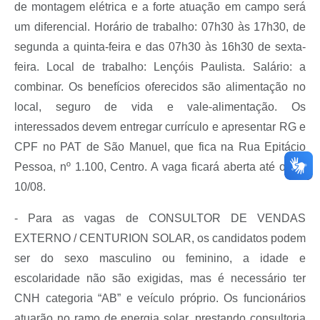
de montagem elétrica e a forte atuação em campo será
um diferencial. Horário de trabalho: 07h30 às 17h30, de
segunda a quinta-feira e das 07h30 às 16h30 de sexta-
feira. Local de trabalho: Lençóis Paulista. Salário: a
combinar. Os benefícios oferecidos são alimentação no
local, seguro de vida e vale-alimentação. Os
interessados devem entregar currículo e apresentar RG e
CPF no PAT de São Manuel, que fica na Rua Epitácio
Pessoa, nº 1.100, Centro. A vaga ficará aberta até o dia
10/08.
- Para as vagas de CONSULTOR DE VENDAS
EXTERNO / CENTURION SOLAR, os candidatos podem
ser do sexo masculino ou feminino, a idade e
escolaridade não são exigidas, mas é necessário ter
CNH categoria “AB” e veículo próprio. Os funcionários
atuarão no ramo de energia solar, prestando consultoria