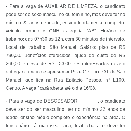
- Para a vaga de AUXILIAR DE LIMPEZA, o candidato
pode ser do sexo masculino ou feminino, mas deve ter no
mínimo 22 anos de idade, ensino fundamental completo,
veículo próprio e CNH categoria “AB”. Horário de
trabalho: das 07h30 às 12h, com 30 minutos de intervalo.
Local de trabalho: São Manuel. Salário: piso de R$
790,00. Benefícios oferecidos: ajuda de custo de R$
260,00 e cesta de R$ 133,00. Os interessados devem
entregar currículo e apresentar RG e CPF no PAT de São
Manuel, que fica na Rua Epitácio Pessoa, nº 1.100,
Centro. A vaga ficará aberta até o dia 16/08.
- Para a vaga de DESOSSADOR
, o candidato
deve ser do ser masculino, ter no mínimo 22 anos de
idade, ensino médio completo e experiência na área. O
funcionário irá manusear faca, fuzil, chaira e deve ter