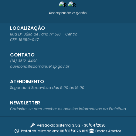
NIC
OLE
TTI
Acompanhe a gente!
LOCALIZAÇÃO
Rua Dr. Júlio de Faria nº 518 - Centro
CEP: 18650-047
CONTATO
(14) 3812-4400
ouvidoria@saomanuel.sp.gov.br
ATENDIMENTO
Segunda à Sexta-feira das 8:00 às 16:00
NEWSLETTER
Cadastre-se para receber os boletins informativos da Prefeitura
Versão do Sistema:
3.5.2 - 30/04/2026
Portal atualizado em:
06/08/2026 16:51
Dados Abertos