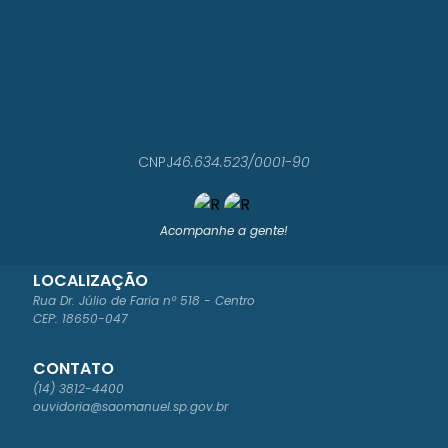
CNPJ
46.634.523/0001-90
Acompanhe a gente!
LOCALIZAÇÃO
Rua Dr. Júlio de Faria nº 518 - Centro
CEP: 18650-047
CONTATO
(14) 3812-4400
ouvidoria@saomanuel.sp.gov.br