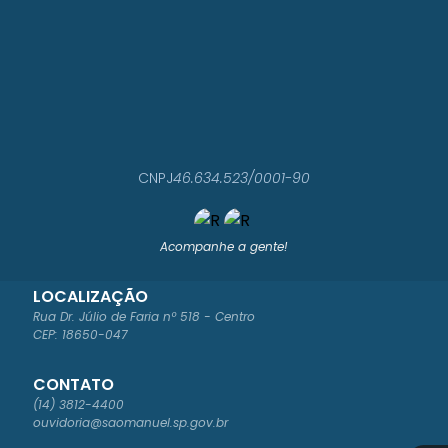
CNPJ
46.634.523/0001-90
Acompanhe a gente!
LOCALIZAÇÃO
Rua Dr. Júlio de Faria nº 518 - Centro
CEP: 18650-047
CONTATO
(14) 3812-4400
ouvidoria@saomanuel.sp.gov.br