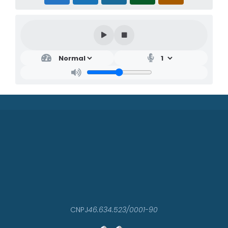
CNPJ
46.634.523/0001-90