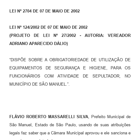
LEI Nº 2704
DE 07 DE MAIO DE 2002
LEI Nº 124/2002 DE 07 DE MAIO DE 2002
(PROJETO DE LEI Nº 27/2002
-
AUTORIA: VEREADOR
ADRIANO APARECIDO DÁLIO)
“DISPÕE SOBRE A OBRIGATORIEDADE DE UTILIZAÇÃO DE
EQUIPAMENTOS DE SEGURANÇA E HIGIENE, PARA OS
FUNCIONÁRIOS COM ATIVIDADE DE SEPULTADOR, NO
MUNICÍPIO DE SÃO MANUEL
.
”.
FLÁVIO ROBERTO MASSARELLI SILVA
, Prefeito Municipal de
São Manuel, Estado de São Paulo, usando de suas atribuições
legais faz saber que a Câmara Municipal aprovou e ele sanciona e