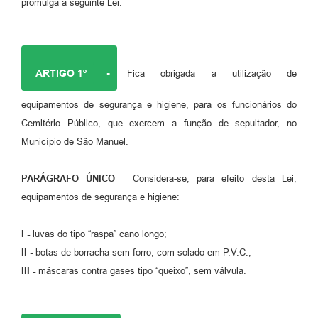
promulga a seguinte Lei:
ARTIGO 1º
-
Fica obrigada a utilização de
equipamentos de segurança e higiene, para os funcionários do
Cemitério Público, que exercem a função de sepultador, no
Município de São Manuel.
PARÁGRAFO ÚNICO -
Considera-se, para efeito desta Lei,
equipamentos de segurança e higiene:
I -
luvas do tipo “raspa” cano longo;
II -
botas de borracha sem forro, com solado em P.V.C.;
III -
máscaras contra gases tipo “queixo”, sem válvula.