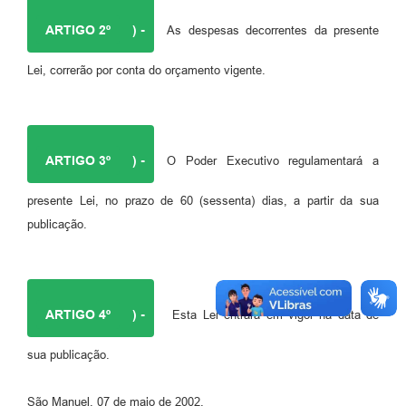
ARTIGO 2º
) -
As despesas decorrentes da presente
Lei, correrão por conta do orçamento vigente.
ARTIGO 3º
) -
O Poder Executivo regulamentará a
presente Lei, no prazo de 60 (sessenta) dias, a partir da sua
publicação.
ARTIGO 4º
) -
Esta Lei entrará em vigor na data de
sua publicação.
São Manuel, 07 de maio de 2002.