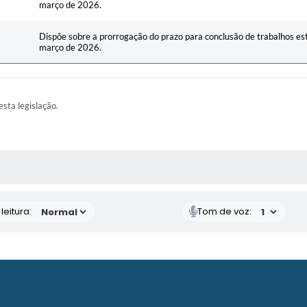
março de 2026.
Dispõe sobre a prorrogação do prazo para conclusão de trabalhos est
março de 2026.
esta legislação.
AS MÍDIAS
eitura:
Tom de voz: