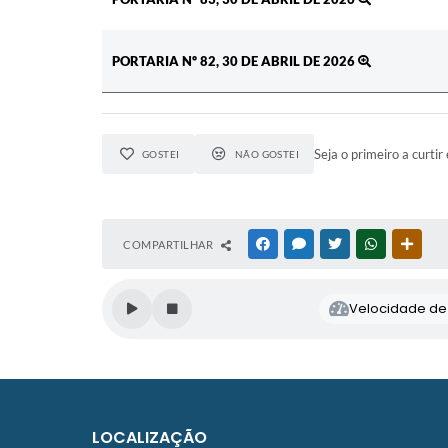
PORTARIA Nº 82, 30 DE ABRIL DE 2026
Seja o primeiro a curtir 
GOSTEI
NÃO GOSTEI
COMPARTILHAR
FACEBOOK
MESSENGER
TWITTER
WHATSAPP
OUTR
Velocidade de l
LOCALIZAÇÃO