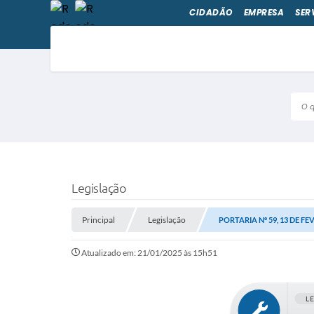
CIDADÃO
EMPRESA
SER
O qu
Legislação
Principal
Legislação
PORTARIA Nº 59, 13 DE FE
Atualizado em: 21/01/2025 às 15h51
L