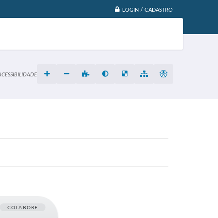
LOGIN / CADASTRO
ACESSIBILIDADE
COLABORE