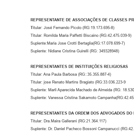
REPRESENTANTE DE ASSOCIAÇÕES DE CLASSES PR
T
itular: José Fernando Picolo (RG:19.173.695-8)
Titular: Romilda Maria Paffetti Biscaino (RG:42.475.039-9)
Suplente:Maria Jose Crotti Bertaglia(RG:17.078.699-7)
Suplente: Nidiane Cristina Guirelli (RG: 349328948)
REPRESENTANTES DE INSTITUIÇÕES RELIGIOSAS
Titular: Ana Paula Barbosa (RG::35.355.887-4)
Titular: jose Renato Martins Bragiato (RG:33.036.223-9
Suplente: Marli Aparecida Machado de Almeida (RG: 18.530
Suplente: Vanessa Cristina Sakamoto Campanha(RG:42.45
REPRESENTANTES DA ORDEM DOS ADVOGADOS DO B
Titular: Dra.Maira Gallerani (RG:21.364.117)
Suplente: Dr. Daniel Pacheco Bossoni Campanucci (RG:42.