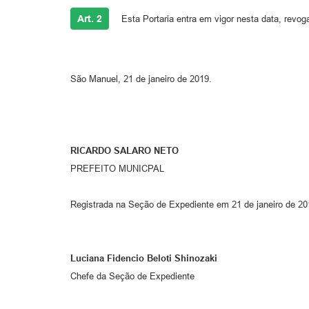
Art. 2
Esta Portaria entra em vigor nesta data, revog
São Manuel, 21 de janeiro de 2019.
RICARDO SALARO NETO
PREFEITO MUNICPAL
Registrada na Seção de Expediente em 21 de janeiro de 20
Luciana Fidencio Beloti Shinozaki
Chefe da Seção de Expediente