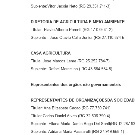
Suplente:Vitor Jacoia Neto (RG 29.351.711-3)
DIRETORIA DE AGRICULTURA E MEIO AMBIENTE
Titular: Flavio Alberto Parenti (RG 17.079.41-2)
Suplente : Jose Otavio Cella Junior (RG 27.110.874-5
CASA AGRICULTURA
Titula: Jose Marcos Leme (RG 25.252.784-7)
Suplente: Rafael Marcelino ( RG 43.584.554-8)
Representantes dos órgãos não governamentais
REPRESENTANTES DE ORGANIZAÇÕESDA SOCIEDADE
Titular: Ana Elizabete Caçao (RG 77.730.741)
Titular:Carlos Daniel Alves (RG 32.506.390-4)
Suplente: Eliana Maria Damin Bega Del Santi(RG:12.287.93
Suplente: Adriana Maria Passarelli (RG 27.919.658-1)