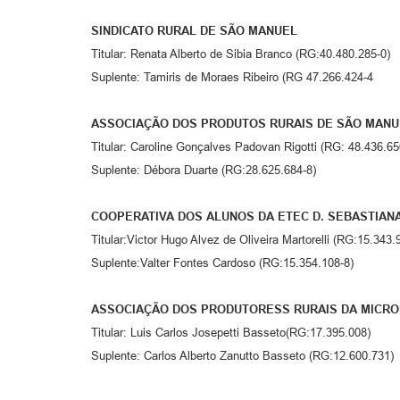
SINDICATO RURAL DE SÃO MANUEL
Titular: Renata Alberto de Sibia Branco (RG:40.480.285-0)
Suplente: Tamiris de Moraes Ribeiro (RG 47.266.424-4
ASSOCIAÇÃO DOS PRODUTOS RURAIS DE SÃO MANU
Titular: Caroline Gonçalves Padovan Rigotti (RG: 48.436.65
Suplente: Débora Duarte (RG:28.625.684-8)
COOPERATIVA DOS ALUNOS DA ETEC D. SEBASTIAN
Titular:Victor Hugo Alvez de Oliveira Martorelli (RG:15.343.
Suplente:Valter Fontes Cardoso (RG:15.354.108-8)
ASSOCIAÇÃO DOS PRODUTORESS RURAIS DA MICROB
Titular: Luis Carlos Josepetti Basseto(RG:17.395.008)
Suplente: Carlos Alberto Zanutto Basseto (RG:12.600.731)