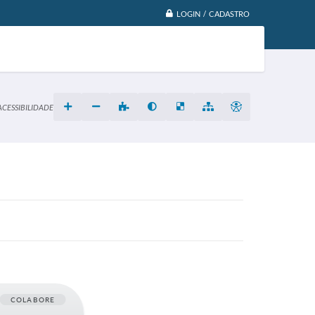
LOGIN / CADASTRO
ACESSIBILIDADE
COLABORE