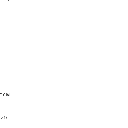
 CIVIL
5-1)