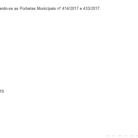
ando-se as Portarias Municipais nº 414/2017 e 433/2017.
19.