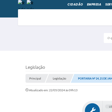
CIDADÃO
EMPRESA
SER
O qu
Legislação
Principal
Legislação
PORTARIA Nº 24, 21 DE JA
Atualizado em: 22/05/2024 às 09h13
L