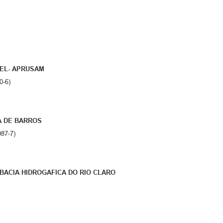
EL- APRUSAM
0-6)
A DE BARROS
987-7)
ACIA HIDROGAFICA DO RIO CLARO