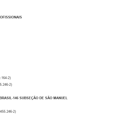
OFISSIONAIS
.164-2)
5.246-2)
RASIL-146 SUBSEÇÃO DE SÃO MANUEL
455.246-2)