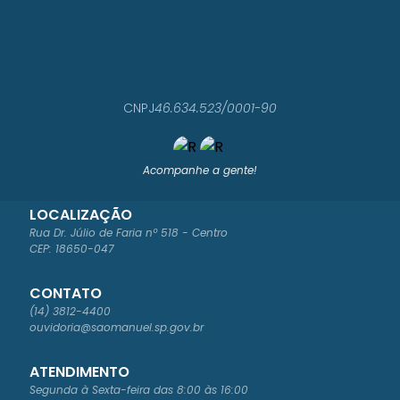
CNPJ
46.634.523/0001-90
Acompanhe a gente!
LOCALIZAÇÃO
Rua Dr. Júlio de Faria nº 518 - Centro
CEP: 18650-047
CONTATO
(14) 3812-4400
ouvidoria@saomanuel.sp.gov.br
ATENDIMENTO
Segunda à Sexta-feira das 8:00 às 16:00