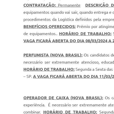
CONTRATAÇÃO:
Permanente
DESCRIÇÃO 
equipamentos quando vai sair, quando entrega e qu
procedimentos da Logística definidos pela empre
BENEFÍCIOS OFERECIDOS:
Prêmio por atingimen
de equipamentos..
HORÁRIO DE TRABALHO:
S
VAGA FICARÁ ABERTA DO DIA 08/03/2024 A 2
PERFUMISTA (NOVA BRASIL):
Os candidatos de
necessário ser extremamente atencioso, educad
HORÁRIO DE TRABALHO:
Segunda a Sexta das 0
– SP.
A VAGA FICARÁ ABERTA DO DIA 11/03/20
OPERADOR DE CAIXA (NOVA BRASIL):
Os ca
experiência. É necessário ser extremamente ate
combinar.
HORÁRIO DE TRABALHO:
Segunda 