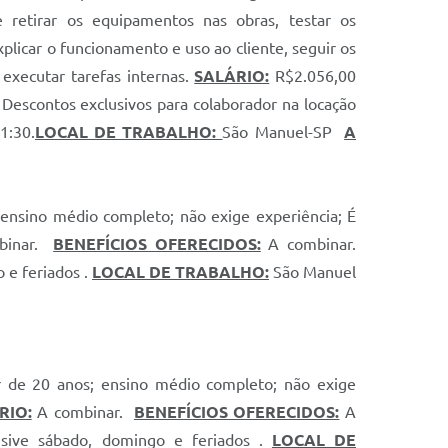
 retirar os equipamentos nas obras, testar os
plicar o funcionamento e uso ao cliente, seguir os
 executar tarefas internas.
SALÁRIO:
R$2.056,00
 Descontos exclusivos para colaborador na locação
1:30.
LOCAL DE TRABALHO:
São Manuel-SP
A
ensino médio completo; não exige experiência; É
binar.
BENEFÍCIOS OFERECIDOS:
A combinar.
 e feriados .
LOCAL DE TRABALHO:
São Manuel
 de 20 anos; ensino médio completo; não exige
RIO:
A combinar.
BENEFÍCIOS OFERECIDOS:
A
usive sábado, domingo e feriados .
LOCAL DE