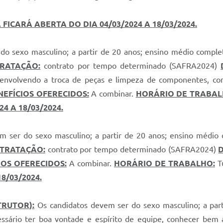
 FICARÁ ABERTA DO DIA 04/03/2024 A 18/03/2024.
do sexo masculino; a partir de 20 anos; ensino médio compl
TRATAÇÃO:
contrato por tempo determinado (SAFRA2024)
 envolvendo a troca de peças e limpeza de componentes, cons
NEFÍCIOS OFERECIDOS:
A combinar.
HORÁRIO DE TRABAL
4 A 18/03/2024.
 ser do sexo masculino; a partir de 20 anos; ensino médio
NTRATAÇÃO:
contrato por tempo determinado (SAFRA2024)
IOS OFERECIDOS:
A combinar.
HORÁRIO DE TRABALHO:
T
8/03/2024.
RUTOR):
Os candidatos devem ser do sexo masculino; a part
essário ter boa vontade e espírito de equipe, conhecer bem 