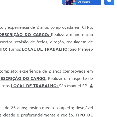
eto ; experiência de 2 anos comprovada em CTPS;
DESCRIÇÃO DO CARGO:
Realiza a manutenção
ertos, revisão de freios, direção, regulagem de
HO:
Turnos
LOCAL DE TRABALHO:
São Manuel-
 completo; experiência de 2 anos comprovada em
DESCRIÇÃO DO CARGO:
Realizar o transporte de
urnos
LOCAL DE TRABALHO:
São Manuel-SP
A
ir de 26 anos; ensino médio completo; desejável
a cidade e preferencialmente a região.
TIPO DE