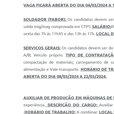
VAGA FICARÁ ABERTA DO DIA 04/03/2024 A 1
SOLDADOR (FABOR):
Os candidatos devem ser
solda mig/mag comprovada em CTPS
SALÁRIO:
R
sexta das 7h ás 11h45 e das 13h ás 17h.
LOCAL D
SERVIÇOS GERAIS:
Os candidatos devem ser do s
A/B; Veículo próprio.
TIPO DE CONTRATAÇÃ
compactação de materiais; carregamento de ca
alimentação e Vale-transporte.
HORÁRIO DE T
ABERTA DO DIA 08/03/2024 A 22/03/2024.
AUXILIAR DE PRODUÇÃO EM MÁQUINAS DE
experiência.
DESCRIÇÃO DO CARGO:
Auxili
.
HORÁRIO DE TRABALHO:
A combinar.
LOCAL 