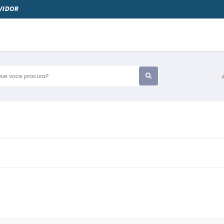
VIDOR
e voce procura?