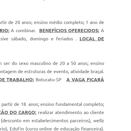
rtir de 20 anos; ensino médio completo; 1 ano de
RIO:
A combinar.
BENEFÍCIOS OFERECIDOS:
A
usive sábado, domingo e feriados .
LOCAL DE
 ser do sexo masculino de 20 a 50 anos; ensino
tagem de estruturas de evento, atividade braçal.
DE TRABALHO:
Botucatu-SP
A VAGA FICARÁ
 partir de 18 anos; ensino fundamental completo;
ÇÃO DO CARGO:
realizar atendimento ao cliente
(desconto em estabelecimentos parceiros), wellz
io), EduFin (curso online de educação financeira).