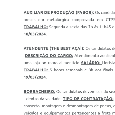
AUXILIAR DE PRODUÇÃO (FABOR):
Os candida
meses em metalúrgica comprovada em CT
TRABALHO:
Segunda a sexta das 7h ás 11h45 e 
18/03/2024.
ATENDENTE (THE BEST AÇAÍ):
Os candidatos d
DESCRIÇÃO DO CARGO:
Atendimento ao client
uma loja no ramo alimentício
SALÁRIO:
Horist
TRABALHO:
5 horas semanais e 8h aos finais
19/03/2024.
BORRACHEIRO:
Os candidatos devem ser do sex
- dentro da validade;
TIPO DE CONTRATAÇÃO:
conserto, montagem e desmontagem de pneus, câm
veículos e equipamentos pertencentes á frota 