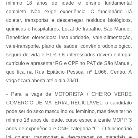
mínimo 18 anos de idade e ensino fundamental
completo. Não exige experiência. O funcionário irá
coletar, transportar e descarregar resíduos biológicos,
químicos e hospitalares. Local de trabalho: São Manuel.
Benefícios oferecidos: insalubridade, vale-alimentação,
vale-transporte, plano de saúde, convênio odontológico,
seguro de vida e PLR. Os interessados devem entregar
currículo e apresentar RG e CPF no PAT de São Manuel,
que fica na Rua Epitácio Pessoa, nº 1.066, Centro. A
vaga ficará aberta até o dia 23/01.
- Para a vaga de MOTORISTA / CHEIRO VERDE
COMÉRCIO DE MATERIAL RECICLÁVEL, o candidato
pode ser do sexo masculino ou feminino, mas deve ter no
mínimo 18 anos de idade, curso especializante MOPP, 3
anos de experiência e CNH categoria “C”. O funcionário
irá coletar, transportar e descarregar os materiais e