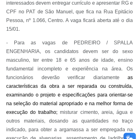
interessados devem entregar currículo e apresentar RG e
CPF no PAT de São Manuel, que fica na Rua Epitácio
Pessoa, nº 1.066, Centro. A vaga ficará aberta até o dia
15/01.
- Para as vagas de PEDREIRO / SPALLA
ENGENHARIA, os candidatos devem ser do sexo
masculino, ter entre 18 e 65 anos de idade, ensino
fundamental incompleto e experiência na área. Os
funcionários deverão verificar diariamente
as
características da obra a ser reparada ou construída,
examinando o projeto e especificações para orientar-se
na seleção do material apropriado e na melhor forma de
execução do trabalho;
misturar cimento, areia, água e
outros materiais, dosando as quantidades no traço
indicado, para obter a argamassa a ser empregada na
execução de alvenarias, assentamento de ladrilhos e