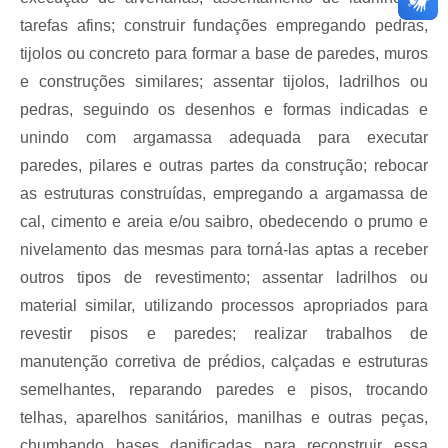
tarefas afins; construir fundações empregando pedras,
tijolos ou concreto para formar a base de paredes, muros
e construções similares; assentar tijolos, ladrilhos ou
pedras, seguindo os desenhos e formas indicadas e
unindo com argamassa adequada para executar
paredes, pilares e outras partes da construção; rebocar
as estruturas construídas, empregando a argamassa de
cal, cimento e areia e/ou saibro, obedecendo o prumo e
nivelamento das mesmas para torná-las aptas a receber
outros tipos de revestimento; assentar ladrilhos ou
material similar, utilizando processos apropriados para
revestir pisos e paredes; realizar trabalhos de
manutenção corretiva de prédios, calçadas e estruturas
semelhantes, reparando paredes e pisos, trocando
telhas, aparelhos sanitários, manilhas e outras peças,
chumbando bases danificadas para reconstruir essa