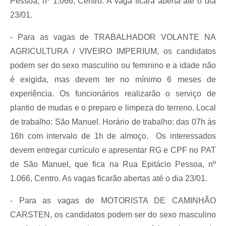
Pessoa, nº 1.066, Centro. A vaga ficará aberta até o dia
23/01.
- Para as vagas de TRABALHADOR VOLANTE NA
AGRICULTURA / VIVEIRO IMPERIUM, os candidatos
podem ser do sexo masculino ou feminino e a idade não
é exigida, mas devem ter no mínimo 6 meses de
experiência. Os funcionários realizarão o serviço de
plantio de mudas e o preparo e limpeza do terreno. Local
de trabalho: São Manuel. Horário de trabalho: das 07h às
16h com intervalo de 1h de almoço.
Os interessados
devem entregar currículo e apresentar RG e CPF no PAT
de São Manuel, que fica na Rua Epitácio Pessoa, nº
1.066, Centro. As vagas ficarão abertas até o dia 23/01.
- Para as vagas de MOTORISTA DE CAMINHÃO
CARSTEN, os candidatos podem ser do sexo masculino