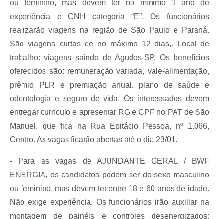
ou feminino, mas devem ter no mínimo 1 ano de
experiência e CNH categoria “E”. Os funcionários
realizarão viagens na região de São Paulo e Paraná.
São viagens curtas de no máximo 12 dias,. Local de
trabalho: viagens saindo de Agudos-SP. Os benefícios
oferecidos são: remuneração variada, vale-alimentação,
prêmio PLR e premiação anual, plano de saúde e
odontologia e seguro de vida. Os interessados devem
entregar currículo e apresentar RG e CPF no PAT de São
Manuel, que fica na Rua Epitácio Pessoa, nº 1.066,
Centro. As vagas ficarão abertas até o dia 23/01.
- Para as vagas de AJUNDANTE GERAL / BWF
ENERGIA, os candidatos podem ser do sexo masculino
ou feminino, mas devem ter entre 18 e 60 anos de idade.
Não exige experiência. Os funcionários irão auxiliar na
montagem de painéis e controles desenergizados;