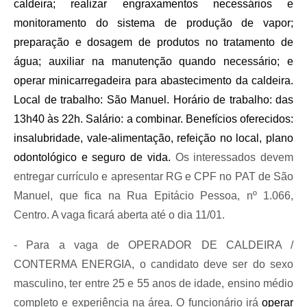
caldeira; realizar engraxamentos necessários e
monitoramento do sistema de produção de vapor;
preparação e dosagem de produtos no tratamento de
água; auxiliar na manutenção quando necessário; e
operar minicarregadeira para abastecimento da caldeira.
Local de trabalho: São Manuel. Horário de trabalho: das
13h40 às 22h. Salário: a combinar. Benefícios oferecidos:
insalubridade, vale-alimentação, refeição no local, plano
odontológico e seguro de vida.
Os interessados devem
entregar currículo e apresentar RG e CPF no PAT de São
Manuel, que fica na Rua Epitácio Pessoa, nº 1.066,
Centro. A vaga ficará aberta até o dia 11/01.
- Para a vaga de OPERADOR DE CALDEIRA /
CONTERMA ENERGIA, o candidato deve ser do sexo
masculino, ter entre 25 e 55 anos de idade, ensino médio
completo e experiência na área. O funcionário irá
operar