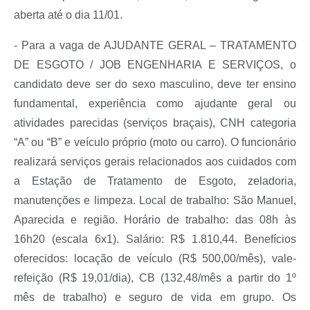
aberta até o dia 11/01.
- Para a vaga de AJUDANTE GERAL – TRATAMENTO
DE ESGOTO / JOB ENGENHARIA E SERVIÇOS, o
candidato deve ser do sexo masculino, deve ter ensino
fundamental, experiência como ajudante geral ou
atividades parecidas (serviços braçais), CNH categoria
“A” ou “B” e veículo próprio (moto ou carro). O funcionário
realizará serviços gerais relacionados aos cuidados com
a Estação de Tratamento de Esgoto, zeladoria,
manutenções e limpeza. Local de trabalho: São Manuel,
Aparecida e região. Horário de trabalho: das 08h às
16h20 (escala 6x1). Salário: R$ 1.810,44. Benefícios
oferecidos: locação de veículo (R$ 500,00/mês), vale-
refeição (R$ 19,01/dia), CB (132,48/mês a partir do 1º
mês de trabalho) e seguro de vida em grupo. Os