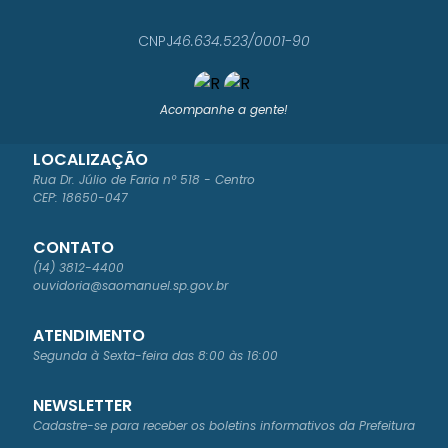
CNPJ
46.634.523/0001-90
Acompanhe a gente!
LOCALIZAÇÃO
Rua Dr. Júlio de Faria nº 518 - Centro
CEP: 18650-047
CONTATO
(14) 3812-4400
ouvidoria@saomanuel.sp.gov.br
ATENDIMENTO
Segunda à Sexta-feira das 8:00 às 16:00
NEWSLETTER
Cadastre-se para receber os boletins informativos da Prefeitura