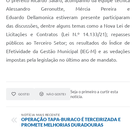
O prefeito Ricardo Salaro, acompanho da equipe técnica
Alessandro Geronutte, Mércia Pereira e
Eduardo Dellamonica estiveram presente participaram
das discussões, dentre alguns temas como a Nova Lei de
Licitações e Contratos (Lei N.º 14.133/21); repasses
públicos ao Terceiro Setor; os resultados do Índice de
Efetividade da Gestão Municipal (IEG-M) e as vedações
impostas pela legislação no último ano de mandato.
Seja o primeiro a curtir esta
GOSTEI
NÃO GOSTEI
notícia.
NOTÍCIA MAIS RECENTE
OPERAÇÃO TAPA-BURACO É TERCEIRIZADA E
PROMETE MELHORIAS DURADOURAS