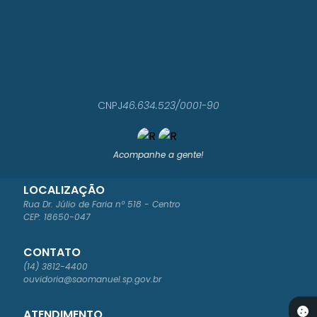
CNPJ
46.634.523/0001-90
Acompanhe a gente!
LOCALIZAÇÃO
Rua Dr. Júlio de Faria nº 518 - Centro
CEP: 18650-047
CONTATO
(14) 3812-4400
ouvidoria@saomanuel.sp.gov.br
ATENDIMENTO