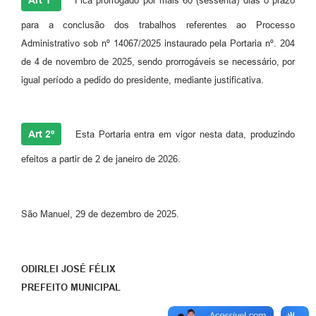
Fica prorrogado por mais 60 (sessenta) dias o prazo
para a conclusão dos trabalhos referentes ao Processo
Administrativo sob nº 14067/2025 instaurado pela Portaria nº. 204
de 4 de novembro de 2025, sendo prorrogáveis se necessário, por
igual período a pedido do presidente, mediante justificativa.
Art 2º
Esta Portaria entra em vigor nesta data, produzindo
efeitos a partir de 2 de janeiro de 2026.
São Manuel, 29 de dezembro de 2025.
ODIRLEI JOSÉ FÉLIX
PREFEITO
MUNICIPAL