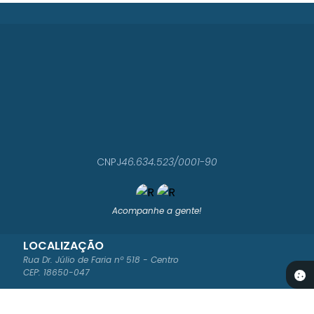
CNPJ
46.634.523/0001-90
Acompanhe a gente!
LOCALIZAÇÃO
Rua Dr. Júlio de Faria nº 518 - Centro
CEP: 18650-047
CONTATO