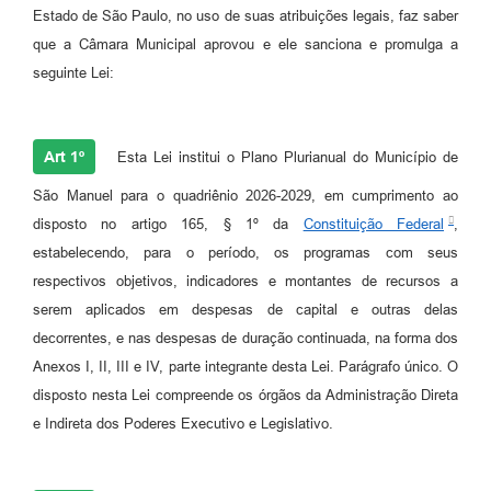
Estado de São Paulo, no uso de suas atribuições legais, faz saber
que a Câmara Municipal aprovou e ele sanciona e promulga a
seguinte Lei:
Art 1º
Esta Lei institui o Plano Plurianual do Município de
São Manuel para o quadriênio 2026-2029, em cumprimento ao
disposto no artigo 165, § 1º da
Constituição Federal
,
estabelecendo, para o período, os programas com seus
respectivos objetivos, indicadores e montantes de recursos a
serem aplicados em despesas de capital e outras delas
decorrentes, e nas despesas de duração continuada, na forma dos
Anexos I, II, III e IV, parte integrante desta Lei. Parágrafo único. O
disposto nesta Lei compreende os órgãos da Administração Direta
e Indireta dos Poderes Executivo e Legislativo.