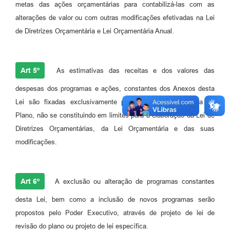
metas das ações orçamentárias para contabilizá-las com as
alterações de valor ou com outras modificações efetivadas na Lei
de Diretrizes Orçamentária e Lei Orçamentária Anual.
Art 5º
As estimativas das receitas e dos valores das
despesas dos programas e ações, constantes dos Anexos desta
Lei são fixadas exclusivamente para conferir consistência ao
Plano, não se constituindo em limites para a elaboração da Lei de
Diretrizes Orçamentárias, da Lei Orçamentária e das suas
modificações.
Art 6º
A exclusão ou alteração de programas constantes
desta Lei, bem como a inclusão de novos programas serão
propostos pelo Poder Executivo, através de projeto de lei de
revisão do plano ou projeto de lei específica.