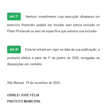
Art 7º
Nenhum investimento cuja execução ultrapasse um
exercício financeiro poderá ser iniciado sem prévia inclusão no
Plano Plurianual ou sem lei específica que autorize sua inclusão.
Art 8º
Esta lei entrará em vigor na data de sua publicação, e
produzirá efeitos a partir de 1º de janeiro de 2026, revogadas as
disposições em contrário.
São Manuel, 19 de novembro de 2025.
ODIRLEI JOSÉ FÉLIX
PREFEITO MUNICIPAL