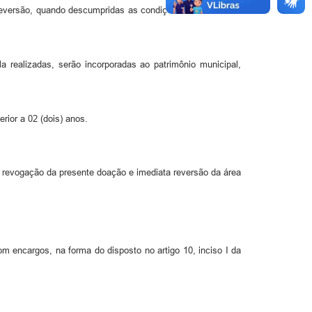
 reversão, quando descumpridas as condições estabelecidas
a realizadas, serão incorporadas ao patrimônio municipal,
rior a 02 (dois) anos.
m revogação da presente doação e imediata reversão da área
om encargos, na forma do disposto no artigo 10, inciso I da