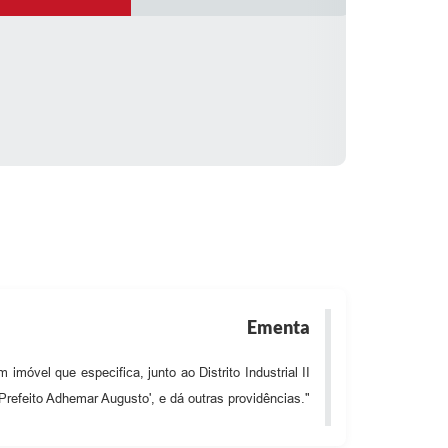
Ementa
móvel que especifica, junto ao Distrito Industrial II
'Prefeito Adhemar Augusto', e dá outras providências."