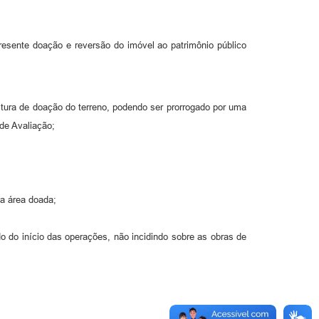
resente doação e reversão do imóvel ao patrimônio público
ritura de doação do terreno, podendo ser prorrogado por uma
de Avaliação;
na área doada;
o do início das operações, não incidindo sobre as obras de