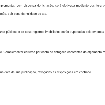
lementar, com dispensa de licitação, será efetivada mediante escritura pú
rsão, sob pena de nulidade do ato.
as públicas e os seus registros imobiliários serão suportadas pela empresa 
i Complementar correrão por conta de dotações constantes do orçamento mu
na data de sua publicação, revogadas as disposições em contrário.