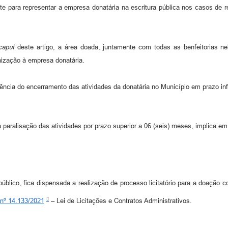
e para representar a empresa donatária na escritura pública nos casos de
caput
deste artigo, a área doada, juntamente com todas as benfeitorias nel
nização à empresa donatária.
ência do encerramento das atividades da donatária no Município em prazo infe
paralisação das atividades por prazo superior a 06 (seis) meses, implica e
blico, fica dispensada a realização de processo licitatório para a doação c
 nº 14.133/2021
– Lei de Licitações e Contratos Administrativos.