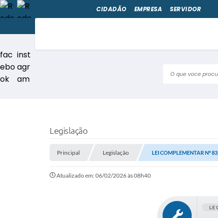
CIDADÃO
EMPRESA
SERVIDOR
O que voce pro
Legislação
Principal
Legislação
LEI COMPLEMENTAR Nº 83,
Atualizado em: 06/02/2026 às 08h40
LE