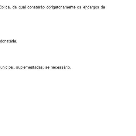
blica, da qual constarão obrigatoriamente os encargos da
donatária.
nicipal, suplementadas, se necessário.