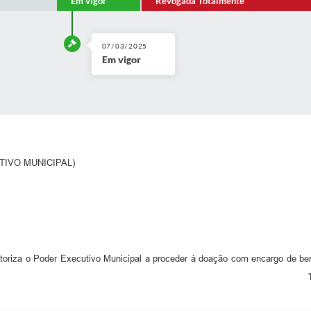
Em vigor
Revogada Totalmente
07/03/2025
Em vigor
CUTIVO MUNICIPAL)
toriza o Poder Executivo Municipal a proceder à doação com encargo de bem i