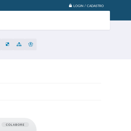
LOGIN / CADASTRO
COLABORE