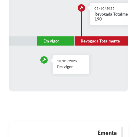
02/10/2025
Revogada Totalmente pe
190
Em vigor
Revogada Totalmente
10/01/2025
Em vigor
Ementa