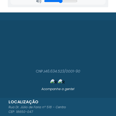
CNPJ
46.634.523/0001-90
Acompanhe a gente!
LOCALIZAÇÃO
Rua Dr. Júlio de Faria nº 518 - Centro
CEP: 18650-047