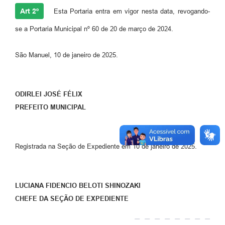
Art 2º
Esta Portaria entra em vigor nesta data, revogando-
se a Portaria Municipal nº 60 de 20 de março de 2024.
São Manuel, 10 de janeiro de 2025.
ODIRLEI JOSÉ FÉLIX
PREFEITO MUNICIPAL
Registrada na Seção de Expediente em 10 de janeiro de 2025.
LUCIANA FIDENCIO BELOTI SHINOZAKI
CHEFE DA SEÇÃO DE EXPEDIENTE