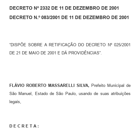
DECRETO Nº 2332 DE 11 DE DEZEMBRO DE 2001
DECRETO N.º 083/2001 DE 11 DE DEZEMBRO DE 2001
“DISPÕE SOBRE A RETIFICAÇÃO DO DECRETO Nº 025/2001
DE 21 DE MAIO DE 2001 E DÁ PROVIDÊNCIAS”.
FLÁVIO ROBERTO MASSARELLI SILVA,
Prefeito Municipal de
São Manuel, Estado de São Paulo, usando de suas atribuições
legais,
D E C R E T A :