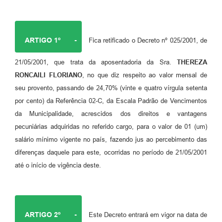
ARTIGO 1º
-
Fica retificado o Decreto nº 025/2001, de
21/05/2001, que trata da aposentadoria da Sra.
THEREZA
RONCAILI FLORIANO
, no que diz respeito ao valor mensal de
seu provento, passando de 24,70% (vinte e quatro vírgula setenta
por cento) da Referência 02-C, da Escala Padrão de Vencimentos
da Municipalidade, acrescidos dos direitos e vantagens
pecuniárias adquiridas no referido cargo, para o valor de 01 (um)
salário mínimo vigente no país, fazendo jus ao percebimento das
diferenças daquele para este, ocorridas no período de 21/05/2001
até o início de vigência deste.
ARTIGO 2º
-
Este Decreto entrará em vigor na data de