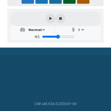
CNPJ
46.634.523/0001-90