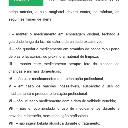
artigo anterior, a bula magistral deverá conter, no mínimo, as
seguintes frases de alerta:
I –
manter o medicamento em embalagem original, fechado e
guardado longe da luz, do calor e da unidade excessivos;
II –
não guardar o medicamento em armários de banheiro ou perto
de pias e lavatórios, ou próximo a material de limpeza;
III –
manter este medicamento sempre fora do alcance de
crianças e animais domésticos;
IV –
não usar medicamentos sem orientação profissional;
V –
em caso de reações indesejáveis, suspender o uso do
medicamento e procurar orientação profissional;
VI –
não utilizar o medicamento com a data de validade vencida;
VII –
não é recomendado o uso de medicamentos durante a
gravidez e lactação, sem orientação profissional;
VIII –
não ingerir bebida alcoólica durante o tratamento;