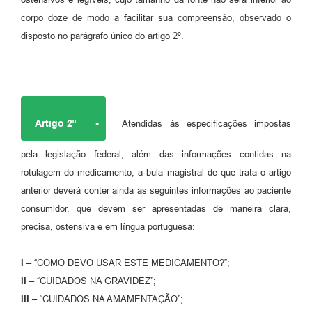
corpo doze de modo a facilitar sua compreensão, observado o
disposto no parágrafo único do artigo 2º.
Artigo 2º
-
Atendidas às especificações impostas
pela legislação federal, além das informações contidas na
rotulagem do medicamento, a bula magistral de que trata o artigo
anterior deverá conter ainda as seguintes informações ao paciente
consumidor, que devem ser apresentadas de maneira clara,
precisa, ostensiva e em língua portuguesa:
I –
“COMO DEVO USAR ESTE MEDICAMENTO?”;
II –
“CUIDADOS NA GRAVIDEZ”;
III –
“CUIDADOS NA AMAMENTAÇÃO”;