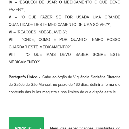
IV –
“ESQUECI DE USAR O MEDICAMENTO O QUE DEVO
FAZER?”;
V –
“O QUE FAZER SE FOR USADA UMA GRANDE
QUANTIDADE DESTE MEDICAMENTO DE UMA SÓ VEZ?”;
VI –
“REAÇÕES INDESEJÁVEIS”;
VII –
“ONDE, COMO E POR QUANTO TEMPO POSSO
GUARDAR ESTE MEDICAMENTO?”
VIII –
“O QUE MAIS DEVO SABER SOBRE ESTE
MEDICAMENTO?”
Parágrafo Único -
Cabe ao órgão de Vigilância Sanitária Diretoria
de Saúde de São Manuel, no prazo de 180 dias, definir a forma e o
conteúdo das bulas magistrais nos limites do que dispõe esta lei.
Artigo 3º
-
Além das especificações constantes do