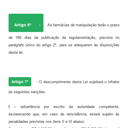
Artigo 6º
-
As farmácias de manipulação terão o prazo
de 180 dias da publicação da regulamentação, prevista no
parágrafo único do artigo 2º, para se adequarem às disposições
desta lei.
Artigo 7º
- O descumprimento desta Lei sujeitará o infrator
às seguintes sanções:
I –
advertência por escrito da autoridade competente,
esclarecendo que, em caso de reincidência, estará sujeito às
penalidades previstas nos itens II e III abaixo: