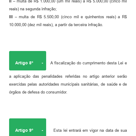
I
I –
multa de R$ 1.000,00 (um mil reais) a R$ 5.000,00 (cinco mil
reais) na segunda infração;
III –
multa de R$ 5.500,00 (cinco mil e quinhentos reais) a R$
10.000,00 (dez mil reais), a partir da terceira infração.
Artigo 8º
-
A fiscalização do cumprimento desta Lei e
a aplicação das penalidades referidas no artigo anterior serão
exercidas pelas autoridades municipais sanitárias, de saúde e de
órgãos de defesa do consumidor.
Artigo 9º
-
Esta lei entrará em vigor na data de sua