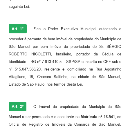
seguinte Lei:
Art. 1°
Fica o Poder Executivo Municipal autorizado a
proceder à permuta de bem imóvel de propriedade do Município de
São Manuel por bem imóvel de propriedade do Sr. SÉRGIO
ROBERTO NICOLETTI, brasileiro, portador da Cédula de
Identidade – RG nº 7.913.410-5 – SSP/SP e inscrito no CPF sob o
nº 515.047.588/20, residente e domiciliado na Rua Agostinho
Vitagliano, 19, Chácara Saltinho, na cidade de São Manuel,
Estado de São Paulo, nos termos desta Lei.
Art. 2º
O imóvel de propriedade do Município de São
Manuel a ser permutado é o constante na
Matrícula nº 16.541
, do
Oficial de Registro de Imóveis da Comarca de São Manuel,