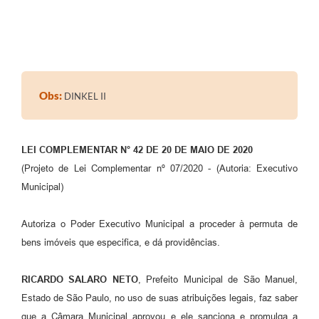
Obs:
DINKEL II
LEI COMPLEMENTAR N° 42 DE 20 DE MAIO DE 2020
(Projeto de Lei Complementar nº 07/2020 - (Autoria: Executivo
Municipal)
Autoriza o Poder Executivo Municipal a proceder à permuta de
bens imóveis que especifica, e dá providências.
RICARDO SALARO NETO
, Prefeito Municipal de São Manuel,
Estado de São Paulo, no uso de suas atribuições legais, faz saber
que a Câmara Municipal aprovou e ele sanciona e promulga a