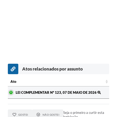
Atos relacionados por assunto
Ato
Ato
LEI COMPLEMENTAR Nº 123, 07 DE MAIO DE 2026
Seja o primeiro a curtir esta
GOSTEI
NÃO GOSTEI
legislação.