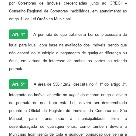
por Corretoras de Imóveis credenciadas junto ao CRECI –
Conselho Regional de Corretores Imobiliários, em atendimento ao
artigo 11 da Lei Orgânica Municipal.
Art. 4º
A permuta de que trata esta Lei se processará de
igual para igual, com base na avaliação dos imóveis, sendo que
não caberá ao Município o pagamento de qualquer diferença ou
ônus, em virtude do interesse de ambas as partes na referida
permuta.
Art. 5°
A área de 556,12m2, descrita no § 1º do artigo 3º,
integrante do imóvel descrito no
caput
do mesmo artigo e objeto
da permuta de que trata esta Lei, deverá ser desmembrada
perante o Oficial de Registro de Imóveis da Comarca de São
Manuel, para transmissão à municipalidade, livre e
desembaraçada de quaisquer ônus, como também deverá o
Município ficar isento de toda e qualquer obrigação que venha a