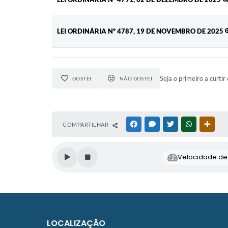
LEI ORDINÁRIA Nº 4787, 19 DE NOVEMBRO DE 2025
Seja o primeiro a curtir 
GOSTEI
NÃO GOSTEI
COMPARTILHAR
FACEBOOK
MESSENGER
TWITTER
WHATSAPP
OUTR
Velocidade de l
LOCALIZAÇÃO