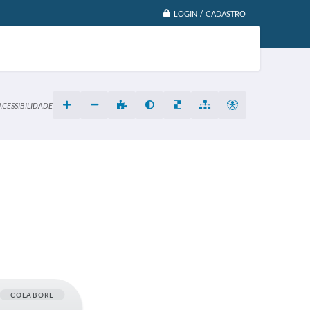
LOGIN / CADASTRO
ACESSIBILIDADE
COLABORE