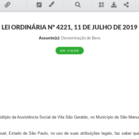
LEI ORDINÁRIA Nº 4221, 11 DE JULHO DE 2019
Assunto(s):
Denominação de Bens
EM VIGOR
iplo da Assistência Social da Vila São Geraldo, no Município de São Manuel
nuel, Estado de São Paulo, no uso de suas atribuições legais, faz saber q