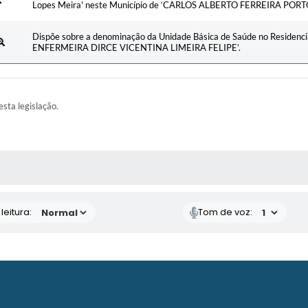
Lopes Meira' neste Município de ‘CARLOS ALBERTO FERREIRA PORTO
Dispõe sobre a denominação da Unidade Básica de Saúde no Residencia
ENFERMEIRA DIRCE VICENTINA LIMEIRA FELIPE’.
esta legislação.
AS MÍDIAS
eitura:
Tom de voz: