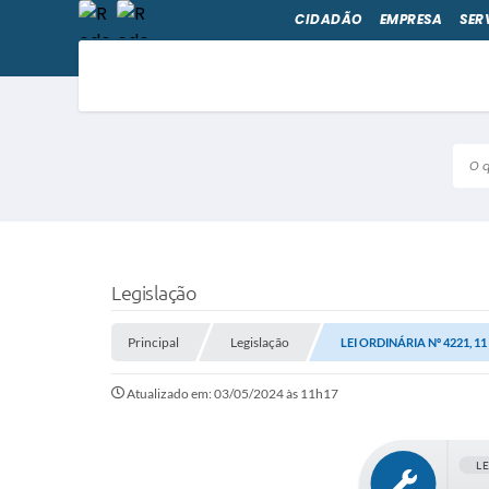
CIDADÃO
EMPRESA
SER
O qu
Legislação
Principal
Legislação
LEI ORDINÁRIA Nº 4221, 1
Atualizado em: 03/05/2024 às 11h17
L