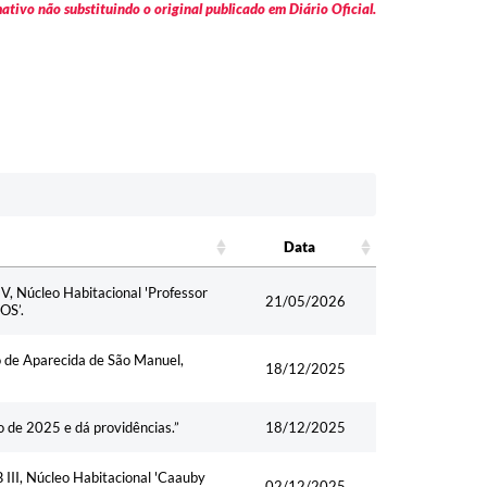
tivo não substituindo o original publicado em Diário Oficial.
Data
Data
, Núcleo Habitacional 'Professor
21/05/2026
OS’.
o de Aparecida de São Manuel,
18/12/2025
 de 2025 e dá providências.”
18/12/2025
III, Núcleo Habitacional 'Caauby
02/12/2025