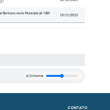
’.”
l Bertozzo neste Município de ‘UBS
19/11/2025
Volume
CONTATO