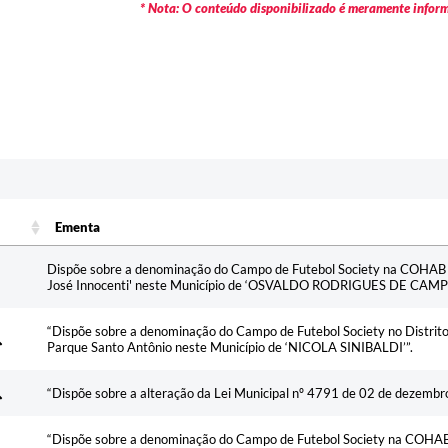
* Nota: O conteúdo disponibilizado é meramente informa
Ementa
Ementa
Dispõe sobre a denominação do Campo de Futebol Society na COHAB V
José Innocenti' neste Município de ‘OSVALDO RODRIGUES DE CAMP
“Dispõe sobre a denominação do Campo de Futebol Society no Distrit
Parque Santo Antônio neste Município de ‘NICOLA SINIBALDI’”.
“Dispõe sobre a alteração da Lei Municipal nº 4791 de 02 de dezembro
“Dispõe sobre a denominação do Campo de Futebol Society na COHAB 