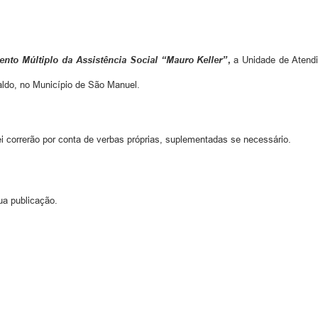
nto Múltiplo da Assistência Social “Mauro Keller”
,
a Unidade de Atendi
raldo, no Município de São Manuel.
 correrão por conta de verbas próprias, suplementadas se necessário.
ua publicação.